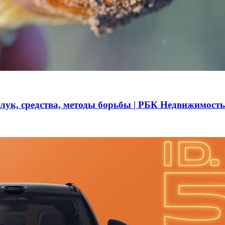
 лук, средства, методы борьбы | РБК Недвижимость