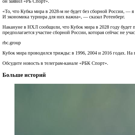
он заявил «РБ Спорт».
«То, что Кубка мира в 2028-м не будет без сборной России, — 
И экономика турнира для них важна», — сказал Ротенберг.
Накануне в НХЛ сообщили, что Кубок мира в 2028 году будет п
предполагается участие сборной России, которая сейчас не уча
rbc.group
Кубок мира проводился трижды: в 1996, 2004 и 2016 годах. На
Обсудите новость в телеграм-канале «РБК Спорт».
Больше историй