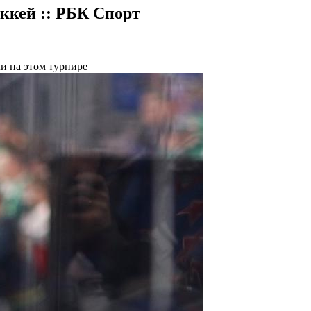
оккей :: РБК Спорт
и на этом турнире