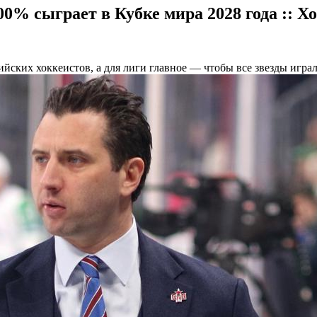
00% сыграет в Кубке мира 2028 года :: Х
ских хоккеистов, а для лиги главное — чтобы все звезды играл