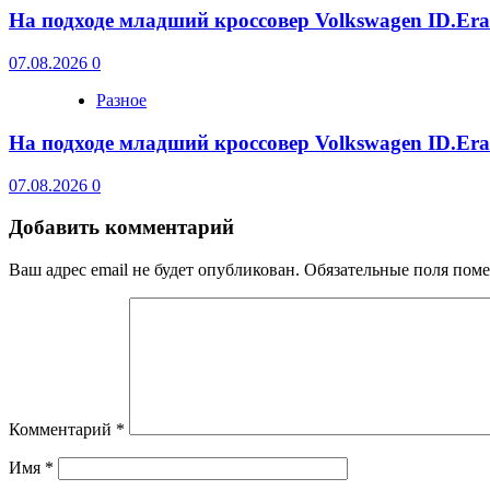
На подходе младший кроссовер Volkswagen ID.Er
07.08.2026
0
Разное
На подходе младший кроссовер Volkswagen ID.Er
07.08.2026
0
Добавить комментарий
Ваш адрес email не будет опубликован.
Обязательные поля пом
Комментарий
*
Имя
*