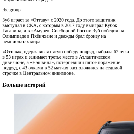
rbc.group
Зуб играет за «Оттаву» с 2020 года. До этого защитник
выступал в СКА, с которым в 2017 году выиграл Кубок
Гагарина, и в «Амуре». Со сборной России Зуб победил на
Олимпиаде в Пхёнчхане и дважды брал бронзу на
чемпионатах мира.
«Оттава», одержавшая пятую победу подряд, набрала 62 очка
в 53 играх и занимает третье место в Атлантическом
дивизионе, а «Нэшвилл», потерпевший пятое поражение
подряд, с 43 очками в 52 матчах расположился на седьмой
строчке в Центральном дивизионе.
Больше историй