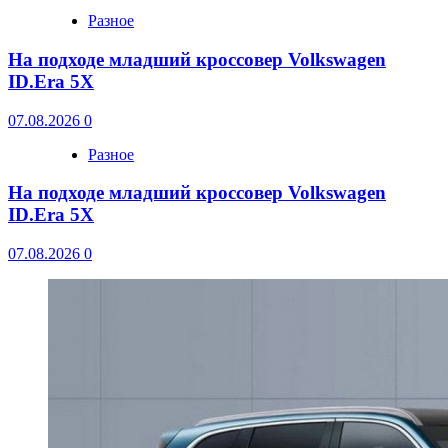
Разное
На подходе младший кроссовер Volkswagen
ID.Era 5X
07.08.2026
0
Разное
На подходе младший кроссовер Volkswagen
ID.Era 5X
07.08.2026
0