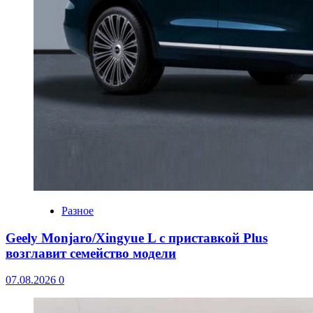
Разное
Geely Monjaro/Xingyue L с приставкой Plus
возглавит семейство модели
07.08.2026
0