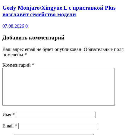
Geely Monjaro/Xingyue L с приставкой Plus
возглавит семейство модели
07.08.2026
0
Добавить комментарий
Ваш адрес email не будет опубликован.
Обязательные поля
помечены
*
Комментарий
*
Имя
*
Email
*