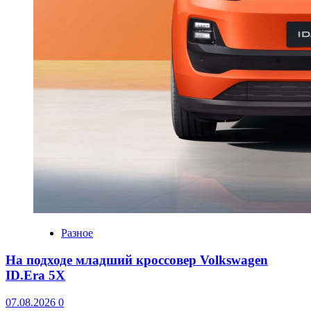
Разное
На подходе младший кроссовер Volkswagen
ID.Era 5X
07.08.2026
0