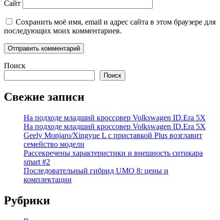
Сайт
Сохранить моё имя, email и адрес сайта в этом браузере для
последующих моих комментариев.
Поиск
Поиск
Свежие записи
На подходе младший кроссовер Volkswagen ID.Era 5X
На подходе младший кроссовер Volkswagen ID.Era 5X
Geely Monjaro/Xingyue L с приставкой Plus возглавит
семейство модели
Рассекречены характеристики и внешность ситикара
smart #2
Последовательный гибрид UMO 8: цены и
комплектации
Рубрики