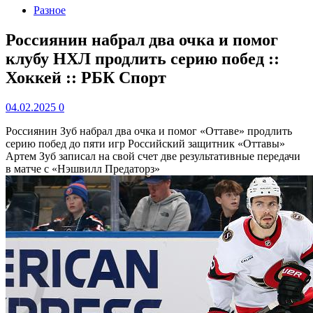
Разное
Россиянин набрал два очка и помог
клубу НХЛ продлить серию побед ::
Хоккей :: РБК Спорт
04.02.2025
0
Россиянин Зуб набрал два очка и помог «Оттаве» продлить
серию побед до пяти игр
Российский защитник «Оттавы»
Артем Зуб записал на свой счет две результативные передачи
в матче с «Нэшвилл Предаторз»