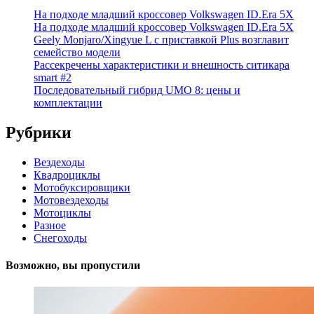
На подходе младший кроссовер Volkswagen ID.Era 5X
На подходе младший кроссовер Volkswagen ID.Era 5X
Geely Monjaro/Xingyue L с приставкой Plus возглавит
семейство модели
Рассекречены характеристики и внешность ситикара
smart #2
Последовательный гибрид UMO 8: цены и
комплектации
Рубрики
Вездеходы
Квадроциклы
Мотобуксировщики
Мотовездеходы
Мотоциклы
Разное
Снегоходы
Возможно, вы пропустили