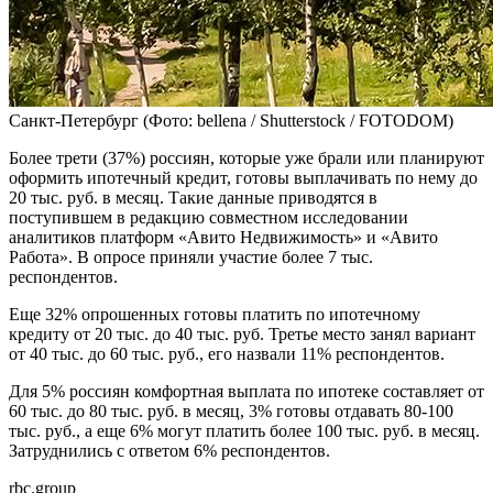
Санкт-Петербург
(Фото: bellena / Shutterstock / FOTODOM)
Более трети (37%) россиян, которые уже брали или планируют
оформить ипотечный кредит, готовы выплачивать по нему до
20 тыс. руб. в месяц. Такие данные приводятся в
поступившем в редакцию совместном исследовании
аналитиков платформ «Авито Недвижимость» и «Авито
Работа». В опросе приняли участие более 7 тыс.
респондентов.
Еще 32% опрошенных готовы платить по ипотечному
кредиту от 20 тыс. до 40 тыс. руб. Третье место занял вариант
от 40 тыс. до 60 тыс. руб., его назвали 11% респондентов.
Для 5% россиян комфортная выплата по ипотеке составляет от
60 тыс. до 80 тыс. руб. в месяц, 3% готовы отдавать 80-100
тыс. руб., а еще 6% могут платить более 100 тыс. руб. в месяц.
Затруднились с ответом 6% респондентов.
rbc.group