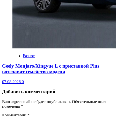
Разное
Geely Monjaro/Xingyue L с приставкой Plus
возглавит семейство модели
07.08.2026
0
Добавить комментарий
Ваш адрес email не будет опубликован.
Обязательные поля
помечены
*
Комментарий
*