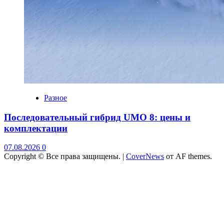
Разное
Последовательный гибрид UMO 8: цены и
комплектации
07.08.2026
0
Copyright © Все права защищены.
|
CoverNews
от AF themes.