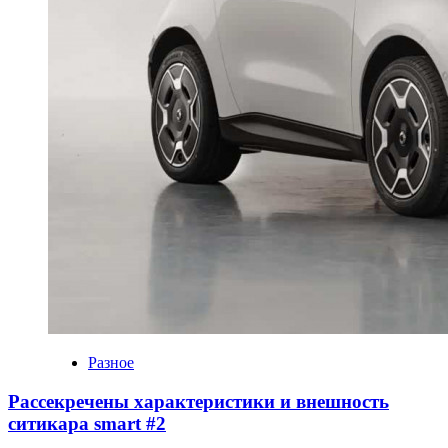
Разное
Рассекречены характеристики и внешность
ситикара smart #2