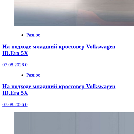
Разное
На подходе младший кроссовер Volkswagen
ID.Era 5X
07.08.2026
0
Разное
На подходе младший кроссовер Volkswagen
ID.Era 5X
07.08.2026
0