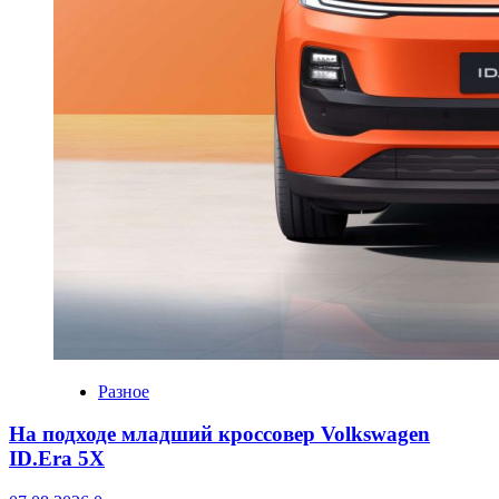
Разное
На подходе младший кроссовер Volkswagen
ID.Era 5X