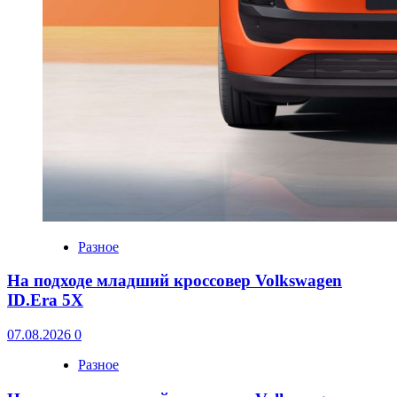
Разное
На подходе младший кроссовер Volkswagen
ID.Era 5X
07.08.2026
0
Разное