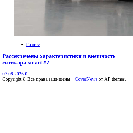
Разное
Рассекречены характеристики и внешность
ситикара smart #2
07.08.2026
0
Copyright © Все права защищены.
|
CoverNews
от AF themes.