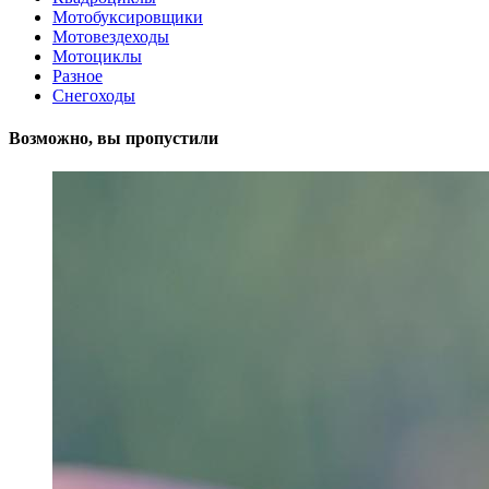
Мотобуксировщики
Мотовездеходы
Мотоциклы
Разное
Снегоходы
Возможно, вы пропустили