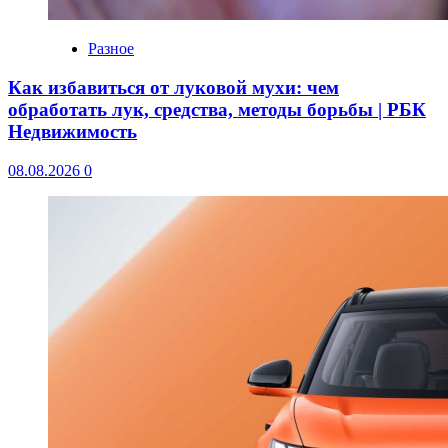
Разное
Как избавиться от луковой мухи: чем
обработать лук, средства, методы борьбы | РБК
Недвижимость
08.08.2026
0