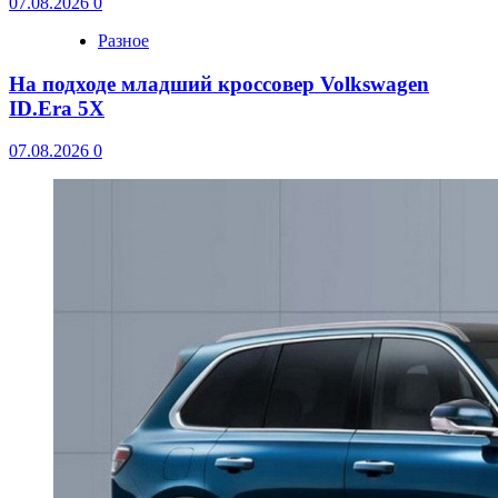
07.08.2026
0
Разное
На подходе младший кроссовер Volkswagen
ID.Era 5X
07.08.2026
0