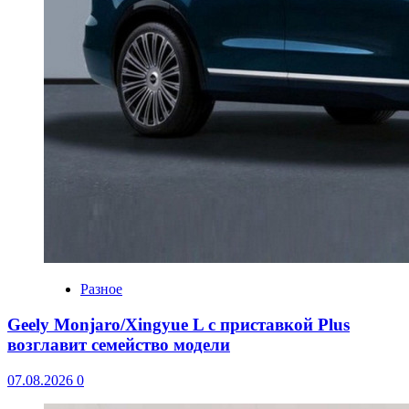
Разное
Geely Monjaro/Xingyue L с приставкой Plus
возглавит семейство модели
07.08.2026
0