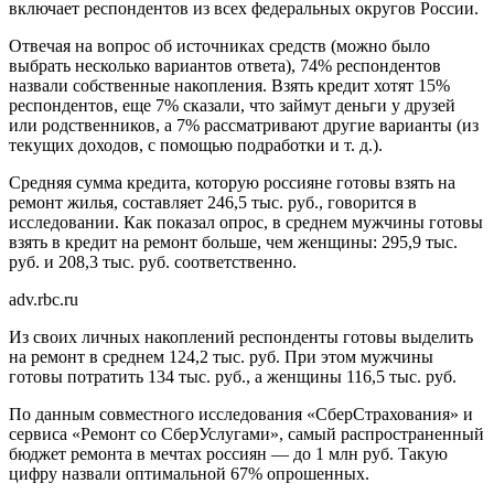
включает респондентов из всех федеральных округов России.
Отвечая на вопрос об источниках средств (можно было
выбрать несколько вариантов ответа), 74% респондентов
назвали собственные накопления. Взять кредит хотят 15%
респондентов, еще 7% сказали, что займут деньги у друзей
или родственников, а 7% рассматривают другие варианты (из
текущих доходов, с помощью подработки и т. д.).
Средняя сумма кредита, которую россияне готовы взять на
ремонт жилья, составляет 246,5 тыс. руб., говорится в
исследовании. Как показал опрос, в среднем мужчины готовы
взять в кредит на ремонт больше, чем женщины: 295,9 тыс.
руб. и 208,3 тыс. руб. соответственно.
adv.rbc.ru
Из своих личных накоплений респонденты готовы выделить
на ремонт в среднем 124,2 тыс. руб. При этом мужчины
готовы потратить 134 тыс. руб., а женщины 116,5 тыс. руб.
По данным совместного исследования «СберСтрахования» и
сервиса «Ремонт со СберУслугами», самый распространенный
бюджет ремонта в мечтах россиян — до 1 млн руб. Такую
цифру назвали оптимальной 67% опрошенных.