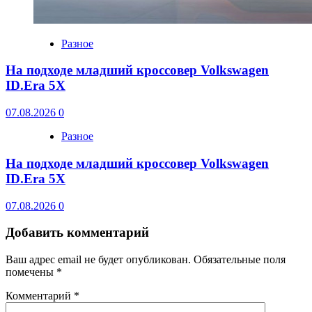
Разное
На подходе младший кроссовер Volkswagen
ID.Era 5X
07.08.2026
0
Разное
На подходе младший кроссовер Volkswagen
ID.Era 5X
07.08.2026
0
Добавить комментарий
Ваш адрес email не будет опубликован.
Обязательные поля
помечены
*
Комментарий
*