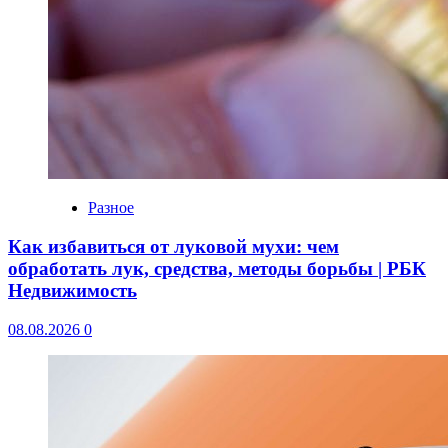
Разное
Как избавиться от луковой мухи: чем
обработать лук, средства, методы борьбы | РБК
Недвижимость
08.08.2026
0