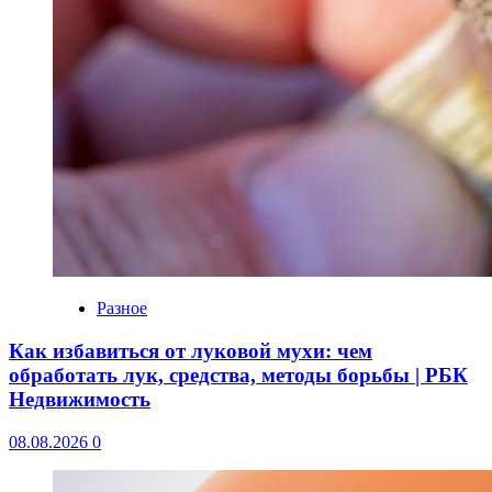
Разное
Как избавиться от луковой мухи: чем
обработать лук, средства, методы борьбы | РБК
Недвижимость
08.08.2026
0