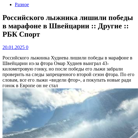
Разное
Российского лыжника лишили победы
в марафоне в Швейцарии :: Другие ::
РБК Спорт
20.01.2025
0
Российского лыжника Худиева лишили победы в марафоне в
Швейцарии из-за фтора
Омар Худиев выиграл 43-
километровую гонку, но после победы его лыжи забрали
проверить на следы запрещенного второй сезон фтора. По его
словам, все его лыжи «видели фтор», а покупать новые ради
гонок в Европе он не стал