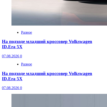
Разное
На подходе младший кроссовер Volkswagen
ID.Era 5X
07.08.2026
0
Разное
На подходе младший кроссовер Volkswagen
ID.Era 5X
07.08.2026
0