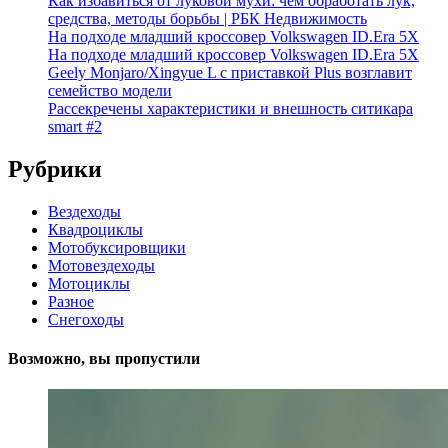
Как избавиться от луковой мухи: чем обработать лук,
средства, методы борьбы | РБК Недвижимость
На подходе младший кроссовер Volkswagen ID.Era 5X
На подходе младший кроссовер Volkswagen ID.Era 5X
Geely Monjaro/Xingyue L с приставкой Plus возглавит
семейство модели
Рассекречены характеристики и внешность ситикара
smart #2
Рубрики
Вездеходы
Квадроциклы
Мотобуксировщики
Мотовездеходы
Мотоциклы
Разное
Снегоходы
Возможно, вы пропустили