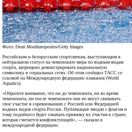
Фото: Dean Mouhtaropoulos/Getty Images
Российским и белорусским спортсменам, выступающим в
нейтральном статусе на чемпионате мира по водным видам
спорта, запрещено демонстрировать национальную
символику в социальных сетях. Об этом сообщил ТАСС со
ссылкой на Международную федерацию плавания (World
Aquatics).
«Обратите внимание, что ни до чемпионата, ни во время
чемпионата, ни после чемпионата они не могут связывать
свое участие в соревнованиях с Россией или Федерацией
водных видов спорта России. Публикация эмодзи с флагом и
тому подобного будет означать привязку их участия к стране,
которая считается конфликтующей», — сказали в
международной федерации.