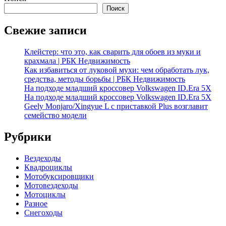
Поиск
Свежие записи
Клейстер: что это, как сварить для обоев из муки и
крахмала | РБК Недвижимость
Как избавиться от луковой мухи: чем обработать лук,
средства, методы борьбы | РБК Недвижимость
На подходе младший кроссовер Volkswagen ID.Era 5X
На подходе младший кроссовер Volkswagen ID.Era 5X
Geely Monjaro/Xingyue L с приставкой Plus возглавит
семейство модели
Рубрики
Вездеходы
Квадроциклы
Мотобуксировщики
Мотовездеходы
Мотоциклы
Разное
Снегоходы