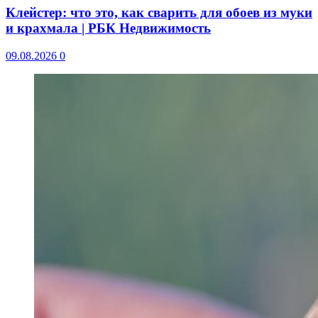
Клейстер: что это, как сварить для обоев из муки
и крахмала | РБК Недвижимость
09.08.2026
0