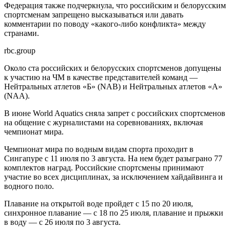
Федерация также подчеркнула, что российским и белорусским
спортсменам запрещено высказываться или давать
комментарии по поводу «какого-либо конфликта» между
странами.
rbc.group
Около ста российских и белорусских спортсменов допущены
к участию на ЧМ в качестве представителей команд —
Нейтральных атлетов «Б» (NAB) и Нейтральных атлетов «А»
(NAA).
В июне World Aquatics сняла запрет с российских спортсменов
на общение с журналистами на соревнованиях, включая
чемпионат мира.
Чемпионат мира по водным видам спорта проходит в
Сингапуре с 11 июля по 3 августа. На нем будет разыграно 77
комплектов наград. Российские спортсмены принимают
участие во всех дисциплинах, за исключением хайдайвинга и
водного поло.
Плавание на открытой воде пройдет с 15 по 20 июля,
синхронное плавание — с 18 по 25 июля, плавание и прыжки
в воду — с 26 июля по 3 августа.