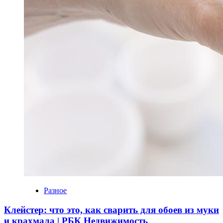
Разное
Клейстер: что это, как сварить для обоев из муки
и крахмала | РБК Недвижимость