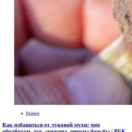
Разное
Как избавиться от луковой мухи: чем
обработать лук, средства, методы борьбы | РБК