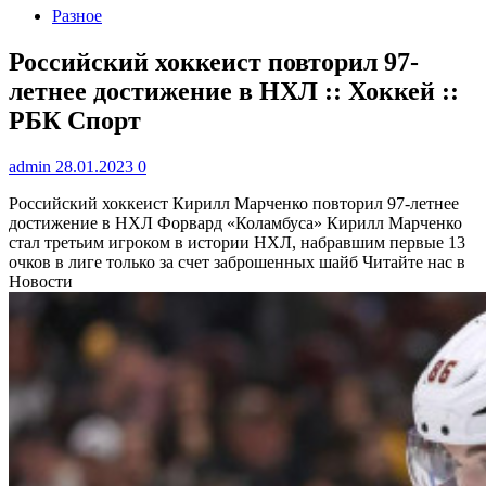
Разное
Российский хоккеист повторил 97-
летнее достижение в НХЛ :: Хоккей ::
РБК Спорт
admin
28.01.2023
0
Российский хоккеист Кирилл Марченко повторил 97-летнее
достижение в НХЛ
Форвард «Коламбуса» Кирилл Марченко
стал третьим игроком в истории НХЛ, набравшим первые 13
очков в лиге только за счет заброшенных шайб
Читайте нас в
Новости