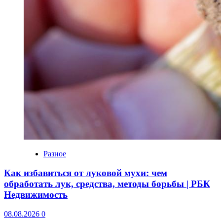
Разное
Как избавиться от луковой мухи: чем
обработать лук, средства, методы борьбы | РБК
Недвижимость
08.08.2026
0