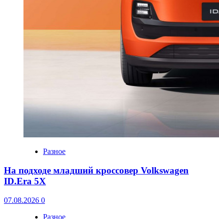
Разное
На подходе младший кроссовер Volkswagen
ID.Era 5X
07.08.2026
0
Разное