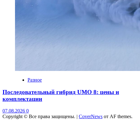
Разное
Последовательный гибрид UMO 8: цены и
комплектации
07.08.2026
0
Copyright © Все права защищены.
|
CoverNews
от AF themes.