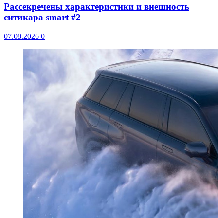
Рассекречены характеристики и внешность
ситикара smart #2
07.08.2026
0