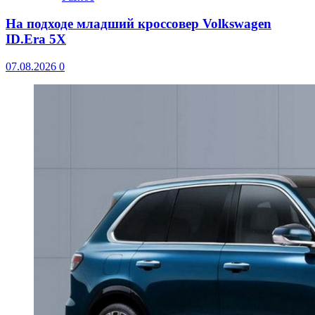
На подходе младший кроссовер Volkswagen
ID.Era 5X
07.08.2026
0