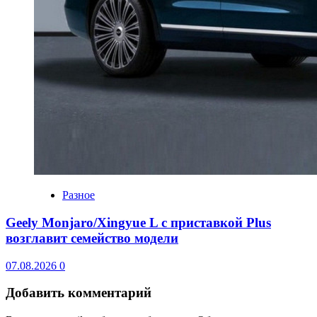
Разное
Geely Monjaro/Xingyue L с приставкой Plus
возглавит семейство модели
07.08.2026
0
Добавить комментарий