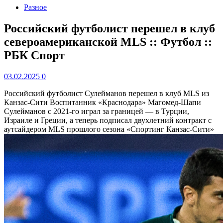
Разное
Российский футболист перешел в клуб
североамериканской MLS :: Футбол ::
РБК Спорт
03.02.2025
0
Российский футболист Сулейманов перешел в клуб MLS из
Канзас-Сити
Воспитанник «Краснодара» Магомед-Шапи
Сулейманов с 2021-го играл за границей — в Турции,
Израиле и Греции, а теперь подписал двухлетний контракт с
аутсайдером MLS прошлого сезона «Спортинг Канзас-Сити»