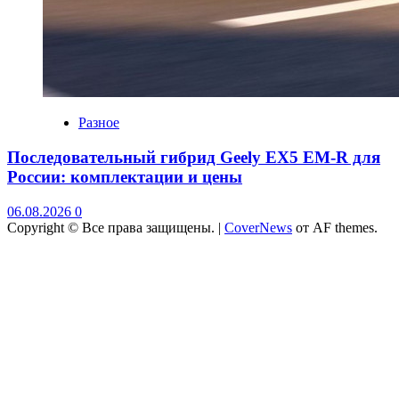
Разное
Последовательный гибрид Geely EX5 EM-R для
России: комплектации и цены
06.08.2026
0
Copyright © Все права защищены.
|
CoverNews
от AF themes.