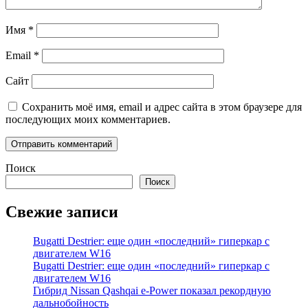
Имя
*
Email
*
Сайт
Сохранить моё имя, email и адрес сайта в этом браузере для
последующих моих комментариев.
Поиск
Поиск
Свежие записи
Bugatti Destrier: еще один «последний» гиперкар с
двигателем W16
Bugatti Destrier: еще один «последний» гиперкар с
двигателем W16
Гибрид Nissan Qashqai e-Power показал рекордную
дальнобойность