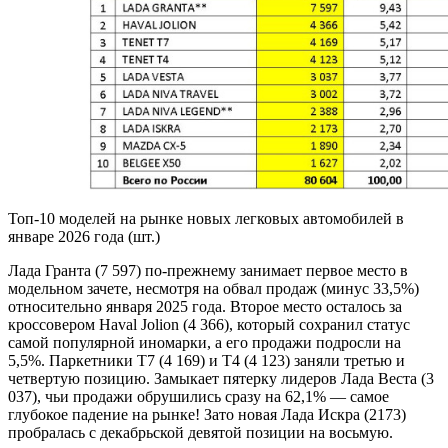
Топ-10 моделей на рынке новых легковых автомобилей в
январе 2026 года (шт.)
Лада Гранта (7 597) по-прежнему занимает первое место в
модельном зачете, несмотря на обвал продаж (минус 33,5%)
относительно января 2025 года. Второе место осталось за
кроссовером Haval Jolion (4 366), который сохранил статус
самой популярной иномарки, а его продажи подросли на
5,5%. Паркетники T7 (4 169) и T4 (4 123) заняли третью и
четвертую позицию. Замыкает пятерку лидеров Лада Веста (3
037), чьи продажи обрушились сразу на 62,1% — самое
глубокое падение на рынке! Зато новая Лада Искра (2173)
пробралась с декабрьской девятой позиции на восьмую.