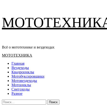
Перейти
МОТОТЕХНИК
к
содержимому
Всё о мототехнике и вездеходах
Основное
МОТОТЕХНИКА
меню
Главная
Вездеходы
Квадроциклы
Мотобуксировщики
Мотовездеходы
Мотоциклы
Снегоходы
Разное
Найти: