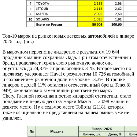
Топ-10 марок на рынке новых легковых автомобилей в январе
2026 года (шт.)
В марочном первенстве лидерство с результатом 19 644
проданных машин сохранила Лада. При этом отечественный
бренд продолжает терять свою рыночную долю: она
опустилась до 24,37% с прошлогодних 31%. Второе место по-
прежнему удерживает Haval с результатом 10 726 автомобилей
и сохранением рыночной доли на уровне 13,3%. В тройке
лидеров с долей 11% остался и отечественный бренд Tenet (8
949), окончательно заменивший родственную марку
Chery. Главной неожиданностью январской статистики стало
попадание в первую десятку марки Mazda — 2 098 машин и
девятое место. Ну а седьмое место Тойоты (2118), которая
также официально не представлена на нашем рынке, уже не
удивляет.