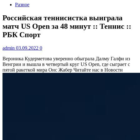
Разное
Российская теннисистка выиграла
матч US Open за 48 минут :: Теннис ::
РБК Спорт
admin
03.09.2022
0
Вероника Кудерметова уверенно обыграла Далму Галфи из
Венгрии и вышла в четвертый круг US Open, где сыграет с
пятой ракеткой мира Онс Жабер
Читайте нас в Новости