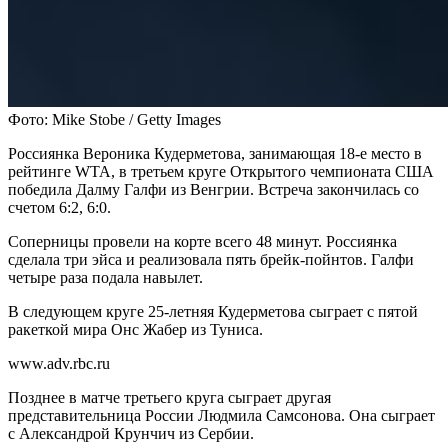
Фото: Mike Stobe / Getty Images
Россиянка Вероника Кудерметова, занимающая 18-е место в
рейтинге WTA, в третьем круге Открытого чемпионата США
победила Далму Галфи из Венгрии. Встреча закончилась со
счетом 6:2, 6:0.
Соперницы провели на корте всего 48 минут. Россиянка
сделала три эйса и реализовала пять брейк-пойнтов. Галфи
четыре раза подала навылет.
В следующем круге 25-летняя Кудерметова сыграет с пятой
ракеткой мира Онс Жабер из Туниса.
www.adv.rbc.ru
Позднее в матче третьего круга сыграет другая
представительница России Людмила Самсонова. Она сыграет
с Александрой Крунчич из Сербии.