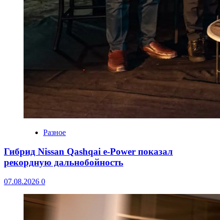
Разное
Гибрид Nissan Qashqai e-Power показал
рекордную дальнобойность
07.08.2026
0