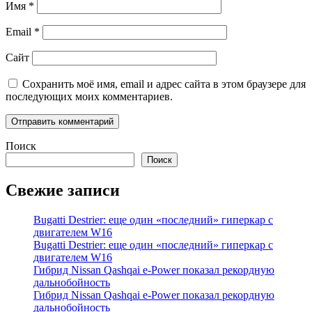
Имя
*
Email
*
Сайт
Сохранить моё имя, email и адрес сайта в этом браузере для
последующих моих комментариев.
Поиск
Поиск
Свежие записи
Bugatti Destrier: еще один «последний» гиперкар с
двигателем W16
Bugatti Destrier: еще один «последний» гиперкар с
двигателем W16
Гибрид Nissan Qashqai e-Power показал рекордную
дальнобойность
Гибрид Nissan Qashqai e-Power показал рекордную
дальнобойность