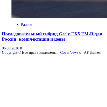
Разное
Последовательный гибрид Geely EX5 EM-R для
России: комплектации и цены
06.08.2026
0
Copyright © Все права защищены.
|
CoverNews
от AF themes.