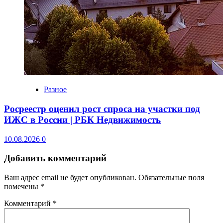
Разное
Росреестр оценил рост спроса на участки под
ИЖС в России | РБК Недвижимость
10.08.2026
0
Добавить комментарий
Ваш адрес email не будет опубликован.
Обязательные поля
помечены
*
Комментарий
*