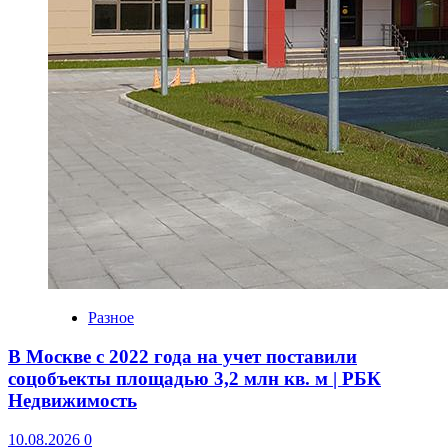
Разное
В Москве с 2022 года на учет поставили
соцобъекты площадью 3,2 млн кв. м | РБК
Недвижимость
10.08.2026
0