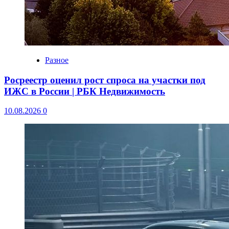
Разное
Росреестр оценил рост спроса на участки под
ИЖС в России | РБК Недвижимость
10.08.2026
0