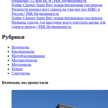
площадью 3,2 млн кв. м | РБК Недвижимость
Dodge Charger Super Bee: новая бензиновая топ-версия
Росреестр оценил рост спроса на участки под ИЖС в
России | РБК Недвижимость
Dodge Charger Super Bee: новая бензиновая топ-версия
Названы города, где выгоднее всего покупать жилье для
сдачи в аренду | РБК Недвижимость
Рубрики
Вездеходы
Квадроциклы
Мотобуксировщики
Мотовездеходы
Мотоциклы
Разное
Снегоходы
Возможно, вы пропустили