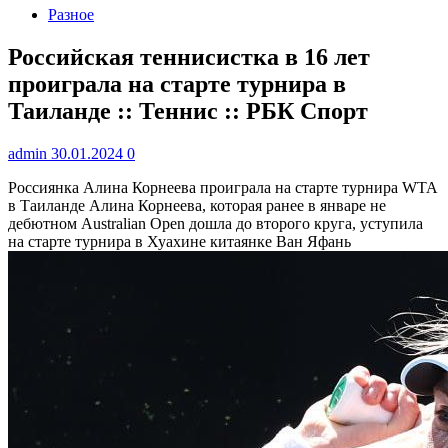
Разное
Российская теннисистка в 16 лет
проиграла на старте турнира в
Таиланде :: Теннис :: РБК Спорт
admin
30.01.2024
0
Россиянка Алина Корнеева проиграла на старте турнира WTA
в Таиланде
Алина Корнеева, которая ранее в январе не
дебютном Australian Open дошла до второго круга, уступила
на старте турнира в Хуахине китаянке Ван Яфань