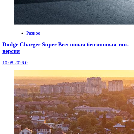
Разное
Dodge Charger Super Bee: новая бензиновая топ-
версия
10.08.2026
0