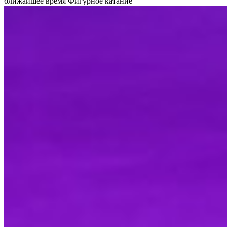
ближайшее время
Фигурное катание