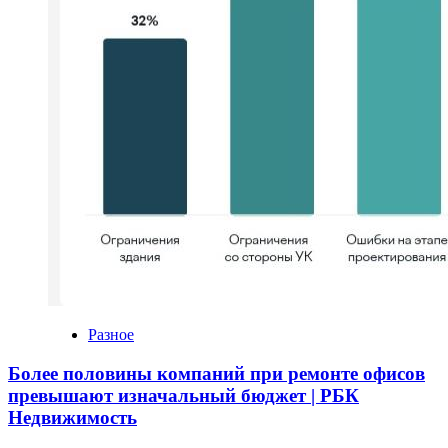
Разное
Более половины компаний при ремонте офисов
превышают изначальный бюджет | РБК
Недвижимость