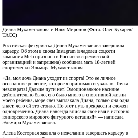
Диана Мухаметзянова и Илья Миронов
(Фото: Олег Бухарев/
ТАСС)
Российская фигуристка Диана Мухаметзянова завершила
карьеру. Об этом в своем Instagram (владелец соцсети
компания Metа признана в России экстремистской
организацией и запрещена) сообщила мать 18-летней
спортсменки Эльмира Мухаметзянова.
«Да, моя дочь Диана уходит из спорта! Это ее личное
осознанное решение, которое я принимаю и уважаю. Точка
невозврата! Дальше пути нет! Эмоциональное насилие
действительно было, его было много в спортивной жизни
моего ребенка, море слез выплакала Диана, только она одна
знает, чего ей это стоило. Но этот путь прекрасен и сложен
одновременно. Диана навсегда вписала свое имя в историю
юниорского мирового фигурного катания‼️» — написала
Эльмира Мухаметзянова.
Алена Косторная заявила о нежелании завершать карьеру в