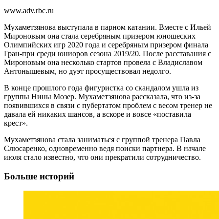
www.adv.rbc.ru
Мухаметзянова выступала в парном катании. Вместе с Ильей
Мироновым она стала серебряным призером юношеских
Олимпийских игр 2020 года и серебряным призером финала
Гран-при среди юниоров сезона 2019/20. После расставания с
Мироновым она несколько стартов провела с Владиславом
Антонышевым, но дуэт просуществовал недолго.
В конце прошлого года фигуристка со скандалом ушла из
группы Нины Мозер. Мухаметзянова рассказала, что из-за
появившихся в связи с пубертатом проблем с весом тренер не
давала ей никаких шансов, а вскоре и вовсе «поставила
крест».
Мухаметзянова стала заниматься с группой тренера Павла
Слюсаренко, одновременно ведя поиски партнера. В начале
июля стало известно, что они прекратили сотрудничество.
Больше историй