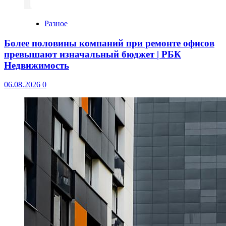
Разное
Более половины компаний при ремонте офисов
превышают изначальный бюджет | РБК
Недвижимость
06.08.2026
0