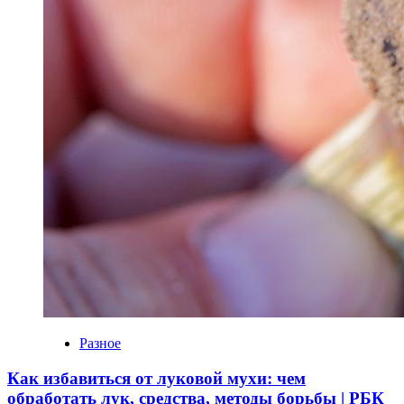
Разное
Как избавиться от луковой мухи: чем
обработать лук, средства, методы борьбы | РБК