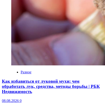
Разное
Как избавиться от луковой мухи: чем
обработать лук, средства, методы борьбы | РБК
Недвижимость
08.08.2026
0