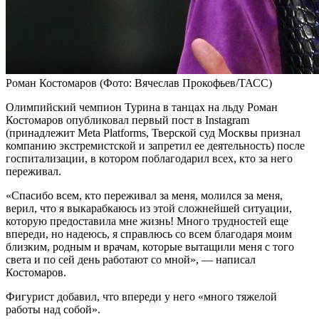
Роман Костомаров
(Фото: Вячеслав Прокофьев/ТАСС)
Олимпийский чемпион Турина в танцах на льду Роман
Костомаров опубликовал первый пост в Instagram
(принадлежит Meta Platforms, Тверской суд Москвы признал
компанию экстремистской и запретил ее деятельность) после
госпитализации, в котором поблагодарил всех, кто за него
переживал.
«Спасибо всем, кто переживал за меня, молился за меня,
верил, что я выкарабкаюсь из этой сложнейшей ситуации,
которую предоставила мне жизнь! Много трудностей еще
впереди, но надеюсь, я справлюсь со всем благодаря моим
близким, родным и врачам, которые вытащили меня с того
света и по сей день работают со мной», — написал
Костомаров.
Фигурист добавил, что впереди у него «много тяжелой
работы над собой».