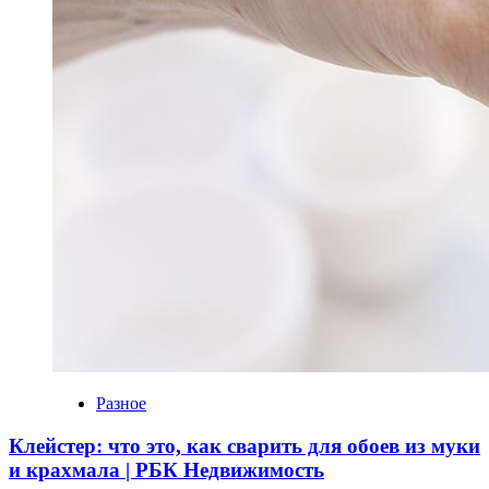
Разное
Клейстер: что это, как сварить для обоев из муки
и крахмала | РБК Недвижимость