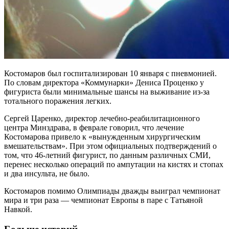
Костомаров был госпитализирован 10 января с пневмонией.
По словам директора «Коммунарки» Дениса Проценко у
фигуриста были минимальные шансы на выживание из-за
тотального поражения легких.
Сергей Царенко, директор лечебно-реабилитационного
центра Минздрава, в феврале говорил, что лечение
Костомарова привело к «вынужденным хирургическим
вмешательствам». При этом официальных подтверждений о
том, что 46-летний фигурист, по данным различных СМИ,
перенес несколько операций по ампутации на кистях и стопах
и два инсульта, не было.
Костомаров помимо Олимпиады дважды выиграл чемпионат
мира и три раза — чемпионат Европы в паре с Татьяной
Навкой.