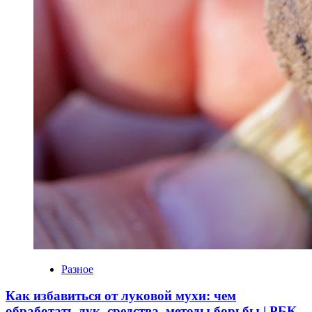
Разное
Как избавиться от луковой мухи: чем
обработать лук, средства, методы борьбы | РБК