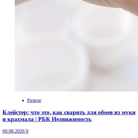
Разное
Клейстер: что это, как сварить для обоев из муки
и крахмала | РБК Недвижимость
09.08.2026
0