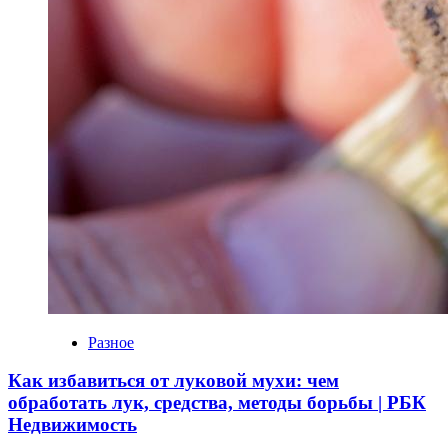
Разное
Как избавиться от луковой мухи: чем
обработать лук, средства, методы борьбы | РБК
Недвижимость