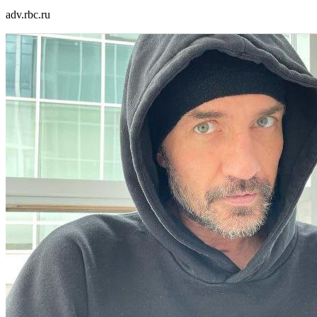
adv.rbc.ru