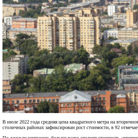
В июле 2022 года средняя цена квадратного метра на вторично
столичных районах зафиксирован рост стоимости, в 92 отмечае
По данным компании, больше всего средняя стоимость «вторич