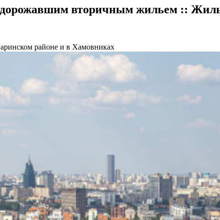
одорожавшим вторичным жильем :: Жиль
гаринском районе и в Хамовниках