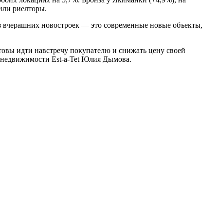
или риелторы.
 из вчерашних новостроек — это современные новые объекты,
отовы идти навстречу покупателю и снижать цену своей
й недвижимости Est-a-Tet Юлия Дымова.