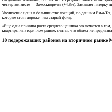
четвертом месте — Замоскворечье (+4,8%). Замыкает пятерку л
Увеличение цены в большинстве локаций, по данным Est-a-Tet,
которые стоят дороже, чем старый фонд.
«Еще одна причина роста среднего ценника заключается в том,
квартиры на вторичном рынке, считая, что объект не предназн
10 подорожавших районов на вторичном рынке Мос