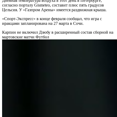
Дневная температура воздуха в этот день в Петербурге,
согласно порталу Gismeteo, составит плюс пять градусов
Цельсия. У «Газпром Арены» имеется раздвижная крыша.
«Спорт-Экспресс» в конце февраля сообщал, что игра с
иракцами запланирована на 27 марта в Сочи.
Карпин не включил Дзюбу в расширенный состав сборной на
мартовские матчи
Футбол