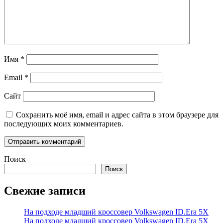
Имя
*
Email
*
Сайт
Сохранить моё имя, email и адрес сайта в этом браузере для
последующих моих комментариев.
Поиск
Поиск
Свежие записи
На подходе младший кроссовер Volkswagen ID.Era 5X
На подходе младший кроссовер Volkswagen ID.Era 5X