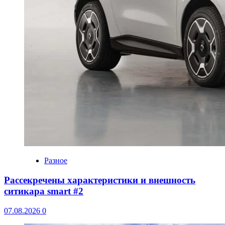
Разное
Рассекречены характеристики и внешность
ситикара smart #2
07.08.2026
0