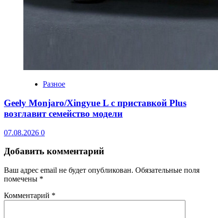
Разное
Geely Monjaro/Xingyue L с приставкой Plus
возглавит семейство модели
07.08.2026
0
Добавить комментарий
Ваш адрес email не будет опубликован.
Обязательные поля
помечены
*
Комментарий
*