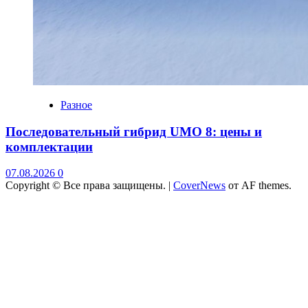
Разное
Последовательный гибрид UMO 8: цены и
комплектации
07.08.2026
0
Copyright © Все права защищены.
|
CoverNews
от AF themes.