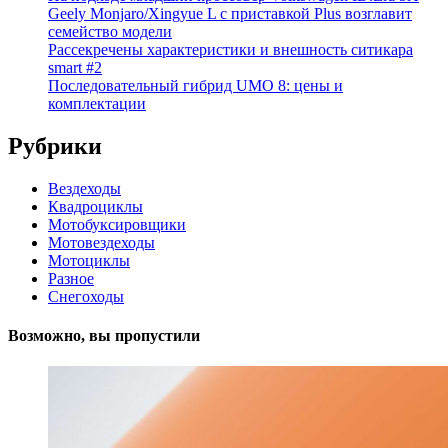
Geely Monjaro/Xingyue L с приставкой Plus возглавит
семейство модели
Рассекречены характеристики и внешность ситикара
smart #2
Последовательный гибрид UMO 8: цены и
комплектации
Рубрики
Вездеходы
Квадроциклы
Мотобуксировщики
Мотовездеходы
Мотоциклы
Разное
Снегоходы
Возможно, вы пропустили