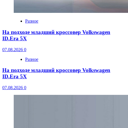
Разное
На подходе младший кроссовер Volkswagen
ID.Era 5X
07.08.2026
0
Разное
На подходе младший кроссовер Volkswagen
ID.Era 5X
07.08.2026
0