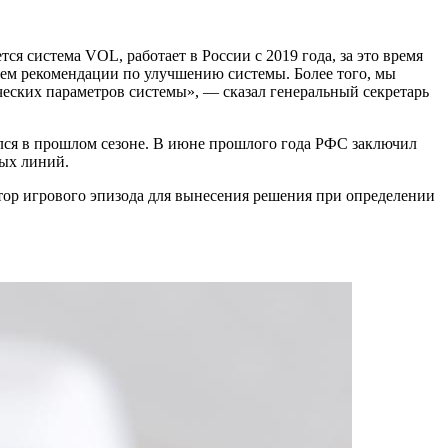
 система VOL, работает в России с 2019 года, за это время
аем рекомендации по улучшению системы. Более того, мы
еских параметров системы», — сказал генеральный секретарь
ился в прошлом сезоне. В июне прошлого года РФС заключил
ных линий.
тор игрового эпизода для вынесения решения при определении