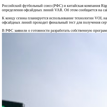
Российский футбольный союз (РФС) и китайская компания Rigo
определения офсайдных линий VAR. Об этом сообщается на са
К концу сезона планируется использование технологии VOL на
офсайдных линий проходит финальный тест для получения с
В РФС заявили о готовности разработать собственную прогр