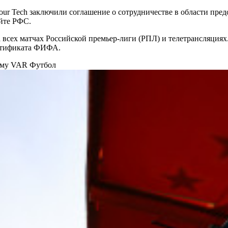
ur Tech заключили соглашение о сотрудничестве в области пре
йте РФС.
 всех матчах Российской премьер-лиги (РПЛ) и телетрансляциях
ертификата ФИФА.
амму VAR
Футбол