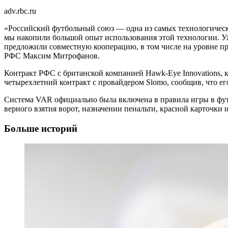
adv.rbc.ru
«Российский футбольный союз — одна из самых технологически 
мы накопили большой опыт использования этой технологии. У
предложили совместную кооперацию, в том числе на уровне п
РФС Максим Митрофанов.
Контракт РФС с британской компанией Hawk-Eye Innovations, 
четырехлетний контракт с провайдером Slomo, сообщив, что е
Система VAR официально была включена в правила игры в футб
верного взятия ворот, назначении пенальти, красной карточк
Больше историй