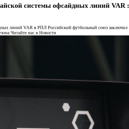
айской системы офсайдных линий VAR :
йдных линий VAR в РПЛ
Российский футбольный союз заключил с
езона
Читайте нас в Новости