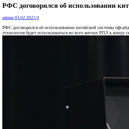
РФС договорился об использовании кит
admin
03.02.2023
0
РФС договорился об использовании китайской системы офса
технология будет использоваться во всех матчах РПЛ к концу с