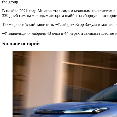
rbc.group
В ноябре 2021 года Мичков стал самым молодым хоккеистом в 
339 дней самым молодым автором шайбы за сборную в истории 
Также российский защитник «Флайерз» Егор Замула в матче с 
«Филадельфия» набрала 43 очка в 44 играх и занимает шестое 
Больше историй