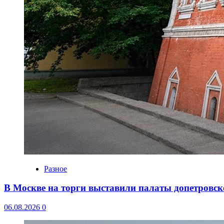
Разное
В Москве на торги выставили палаты допетровск
06.08.2026
0