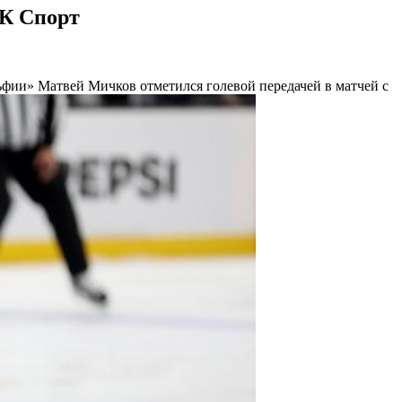
БК Спорт
ии» Матвей Мичков отметился голевой передачей в матчей с