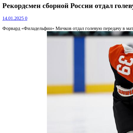
Рекордсмен сборной России отдал голев
14.01.2025
0
Форвард «Филадельфии» Мичков отдал голевую передачу в м