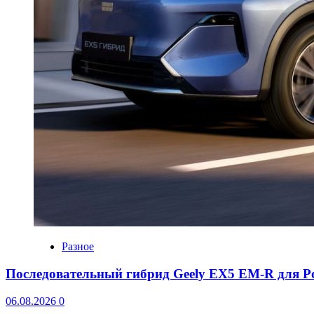
Разное
Последовательный гибрид Geely EX5 EM-R для Р
06.08.2026
0