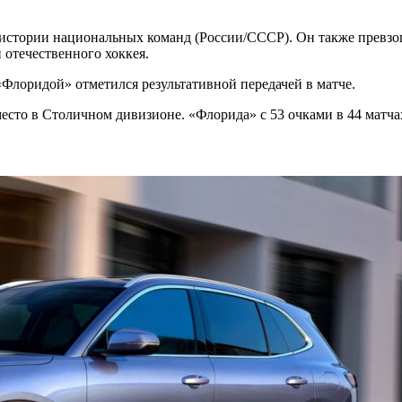
истории национальных команд (России/СССР). Он также превзош
отечественного хоккея.
«Флоридой» отметился результативной передачей в матче.
место в Столичном дивизионе. «Флорида» с 53 очками в 44 матч