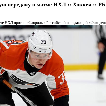
ую передачу в матче НХЛ :: Хоккей :: Р
атче НХЛ против «Флориды»
Российский нападающий «Филадельф