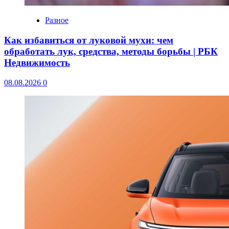
Разное
Как избавиться от луковой мухи: чем
обработать лук, средства, методы борьбы | РБК
Недвижимость
08.08.2026
0