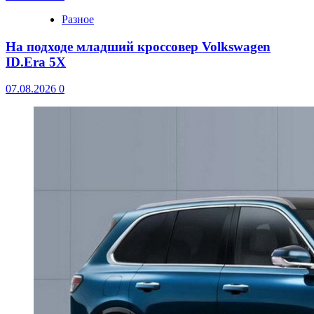
Разное
На подходе младший кроссовер Volkswagen
ID.Era 5X
07.08.2026
0