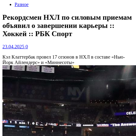
Разное
Рекордсмен НХЛ по силовым приемам
объявил о завершении карьеры ::
Хоккей :: РБК Спорт
23.04.2025
0
Кэл Клаттербак провел 17 сезонов в НХЛ в составе «Нью-
Йорк Айлендерс» и «Миннесоты»