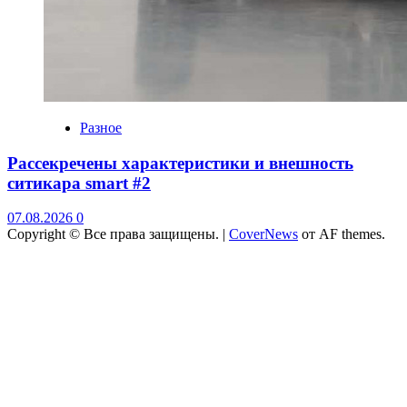
Разное
Рассекречены характеристики и внешность
ситикара smart #2
07.08.2026
0
Copyright © Все права защищены.
|
CoverNews
от AF themes.