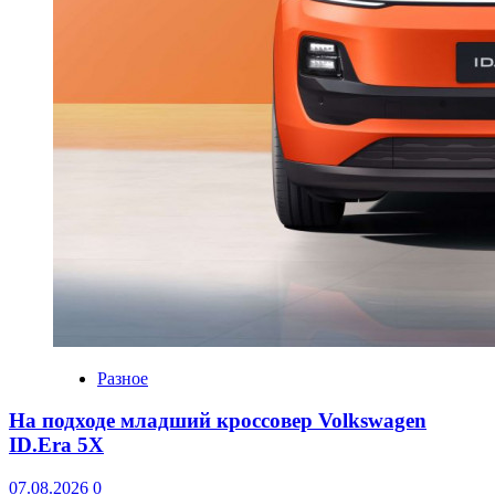
Разное
На подходе младший кроссовер Volkswagen
ID.Era 5X
07.08.2026
0