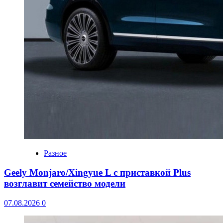
Разное
Geely Monjaro/Xingyue L с приставкой Plus
возглавит семейство модели
07.08.2026
0