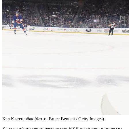
Кэл Клаттербак
(Фото: Bruce Bennett / Getty Images)
Канадский хоккеист, рекордсмен НХЛ по силовым приемам