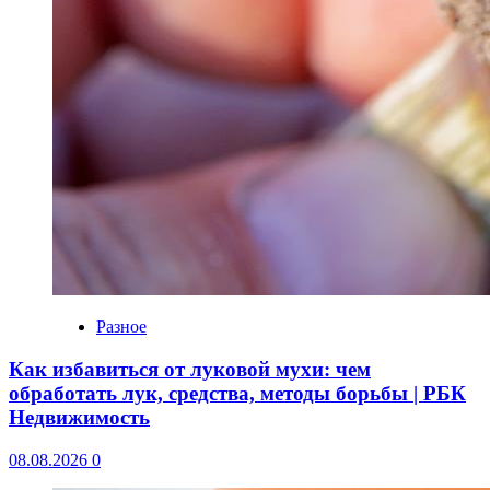
Разное
Как избавиться от луковой мухи: чем
обработать лук, средства, методы борьбы | РБК
Недвижимость
08.08.2026
0