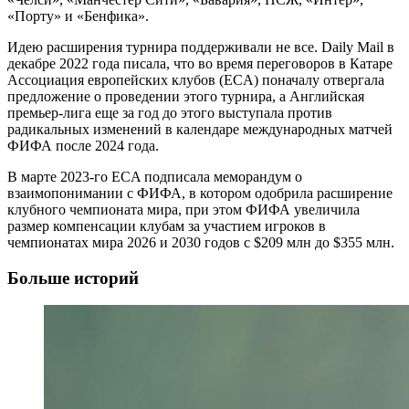
«Порту» и «Бенфика».
Идею расширения турнира поддерживали не все. Daily Mail в
декабре 2022 года писала, что во время переговоров в Катаре
Ассоциация европейских клубов (ECA) поначалу отвергала
предложение о проведении этого турнира, а Английская
премьер-лига еще за год до этого выступала против
радикальных изменений в календаре международных матчей
ФИФА после 2024 года.
В марте 2023-го ECA подписала меморандум о
взаимопонимании с ФИФА, в котором одобрила расширение
клубного чемпионата мира, при этом ФИФА увеличила
размер компенсации клубам за участием игроков в
чемпионатах мира 2026 и 2030 годов с $209 млн до $355 млн.
Больше историй