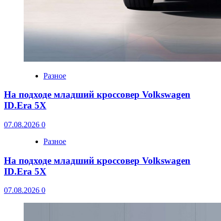
Разное
На подходе младший кроссовер Volkswagen
ID.Era 5X
07.08.2026
0
Разное
На подходе младший кроссовер Volkswagen
ID.Era 5X
07.08.2026
0