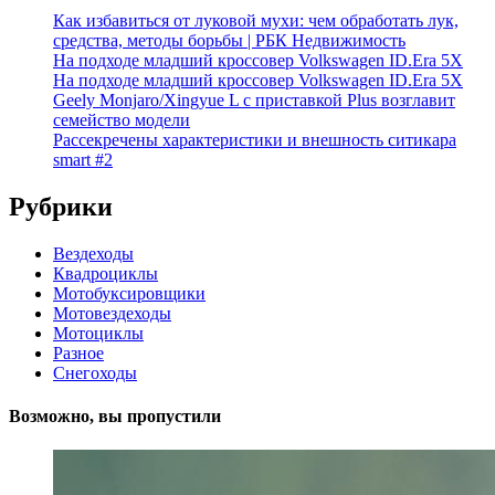
Как избавиться от луковой мухи: чем обработать лук,
средства, методы борьбы | РБК Недвижимость
На подходе младший кроссовер Volkswagen ID.Era 5X
На подходе младший кроссовер Volkswagen ID.Era 5X
Geely Monjaro/Xingyue L с приставкой Plus возглавит
семейство модели
Рассекречены характеристики и внешность ситикара
smart #2
Рубрики
Вездеходы
Квадроциклы
Мотобуксировщики
Мотовездеходы
Мотоциклы
Разное
Снегоходы
Возможно, вы пропустили