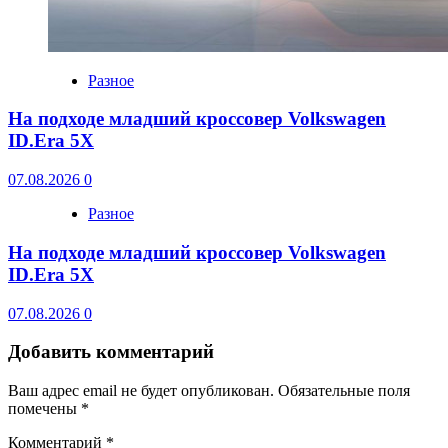
Разное
На подходе младший кроссовер Volkswagen
ID.Era 5X
07.08.2026
0
Разное
На подходе младший кроссовер Volkswagen
ID.Era 5X
07.08.2026
0
Добавить комментарий
Ваш адрес email не будет опубликован.
Обязательные поля
помечены
*
Комментарий
*