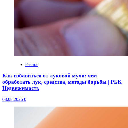
Разное
Как избавиться от луковой мухи: чем
обработать лук, средства, методы борьбы | РБК
Недвижимость
08.08.2026
0