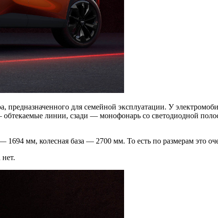
ра, предназначенного для семейной эксплуатации. У электромо
 — обтекаемые линии, сзади — монофонарь со светодиодной пол
1694 мм, колесная база — 2700 мм. То есть по размерам это оче
 нет.