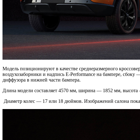
Модель позиционируют в качестве среднеразмерного кроссове
воздухозаборники и надпись E-Performance на бампере, сбоку
диффузора в нижней части бампера.
Длина модели составляет 4570 мм, ширина — 1852 мм, высота — 
Диаметр колес — 17 или 18 дюймов. Изображений салона пока