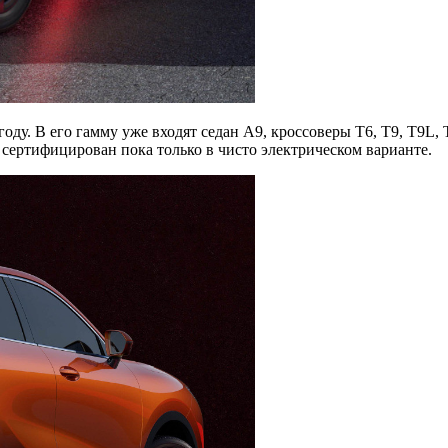
оду. В его гамму уже входят седан A9, кроссоверы T6, T9, T9L, 
сертифицирован пока только в чисто электрическом варианте.