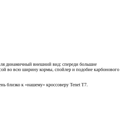
биля динамичный внешний вид: спереди большие
осой во всю ширину кормы, спойлер и подобие карбонового
нь близко к «нашему» кроссоверу Tenet T7.