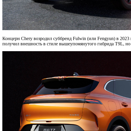
Концерн Chery возродил суббренд Fulwin (или Fengyun) в 2023 г
получил внешность в стиле вышеупомянутого гибрида T9L, но 