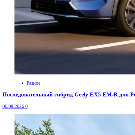
Разное
Последовательный гибрид Geely EX5 EM-R для Р
06.08.2026
0