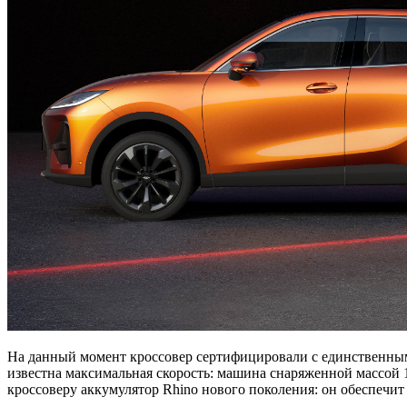
На данный момент кроссовер сертифицировали с единственным 
известна максимальная скорость: машина снаряженной массой 1
кроссоверу аккумулятор Rhino нового поколения: он обеспечит з