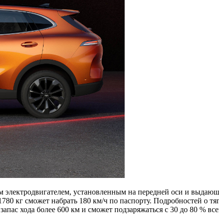
электродвигателем, установленным на передней оси и выдающим 2
780 кг сможет набрать 180 км/ч по паспорту. Подробностей о тя
апас хода более 600 км и сможет подзаряжаться с 30 до 80 % все