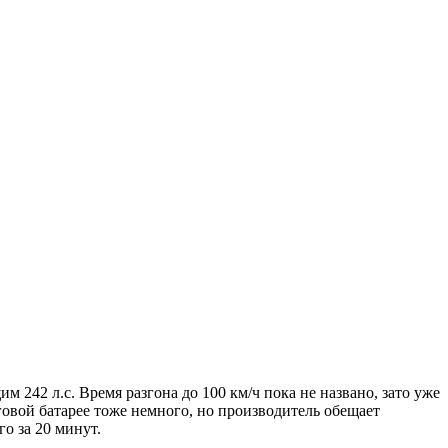
42 л.с. Время разгона до 100 км/ч пока не названо, зато уже
говой батарее тоже немного, но производитель обещает
го за 20 минут.