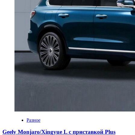
Разное
Geely Monjaro/Xingyue L с приставкой Plus