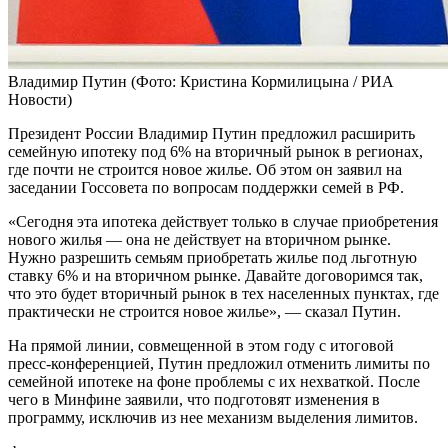
Владимир Путин
(Фото: Кристина Кормилицына / РИА
Новости)
Президент России Владимир Путин предложил расширить
семейную ипотеку под 6% на вторичный рынок в регионах,
где почти не строится новое жилье. Об этом он заявил на
заседании Госсовета по вопросам поддержки семей в РФ.
«Сегодня эта ипотека действует только в случае приобретения
нового жилья — она не действует на вторичном рынке.
Нужно разрешить семьям приобретать жилье под льготную
ставку 6% и на вторичном рынке. Давайте договоримся так,
что это будет вторичный рынок в тех населенных пунктах, где
практически не строится новое жилье», — сказал Путин.
На прямой линии, совмещенной в этом году с итоговой
пресс-конференцией, Путин предложил отменить лимиты по
семейной ипотеке на фоне проблемы с их нехваткой. После
чего в Минфине заявили, что подготовят изменения в
программу, исключив из нее механизм выделения лимитов.