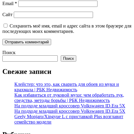
Email
*
Сайт
Сохранить моё имя, email и адрес сайта в этом браузере для
последующих моих комментариев.
Поиск
Поиск
Свежие записи
Клейстер: что это, как сварить для обоев из муки и
крахмала | РБК Недвижимость
Как избавиться от луковой мухи: чем обработать лук,
средства, методы борьбы | РБК Недвижимость
На подходе младший кроссовер Volkswagen ID.Era 5X
На подходе младший кроссовер Volkswagen ID.Era 5X
Geely Monjaro/Xingyue L с приставкой Plus возглавит
семейство модели