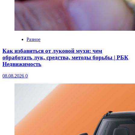
Разное
Как избавиться от луковой мухи: чем
обработать лук, средства, методы борьбы | РБК
Недвижимость
08.08.2026
0