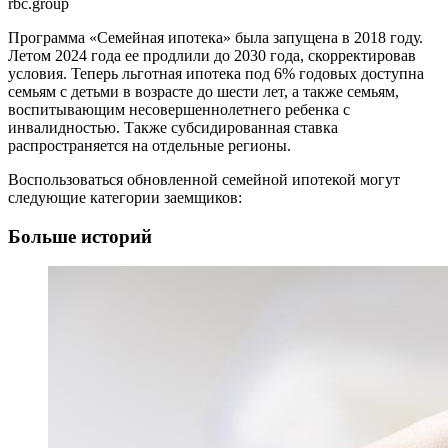
rbc.group
Программа «Семейная ипотека» была запущена в 2018 году.
Летом 2024 года ее продлили до 2030 года, скорректировав
условия. Теперь льготная ипотека под 6% годовых доступна
семьям с детьми в возрасте до шести лет, а также семьям,
воспитывающим несовершеннолетнего ребенка с
инвалидностью. Также субсидированная ставка
распространяется на отдельные регионы.
Воспользоваться обновленной семейной ипотекой могут
следующие категории заемщиков:
Больше историй