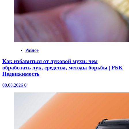
Разное
Как избавиться от луковой мухи: чем
обработать лук, средства, методы борьбы | РБК
Недвижимость
08.08.2026
0