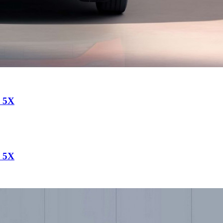
a 5X
a 5X