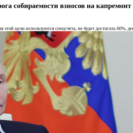
ога собираемости взносов на капремонт
ля этой цели используются спецсчета, не будет достигать 60%, д