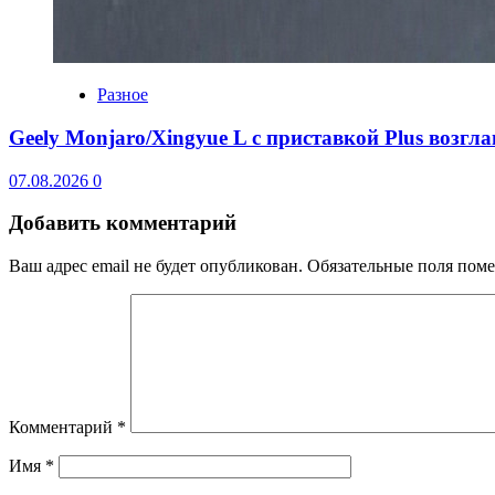
Разное
Geely Monjaro/Xingyue L с приставкой Plus возгл
07.08.2026
0
Добавить комментарий
Ваш адрес email не будет опубликован.
Обязательные поля пом
Комментарий
*
Имя
*