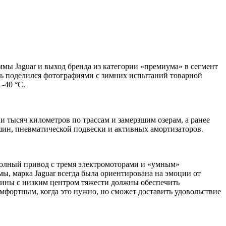
мы Jaguar и выход бренда из категории «премиума» в сегмент
ель поделился фотографиями с зимних испытаний товарной
-40 °C.
и тысяч километров по трассам и замерзшим озерам, а ранее
ин, пневматической подвески и активных амортизаторов.
Полный привод с тремя электромоторами и «умным»
ы, марка Jaguar всегда была ориентирована на эмоции от
шины с низким центром тяжести должны обеспечить
мфортным, когда это нужно, но сможет доставить удовольствие