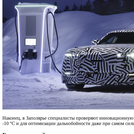
Наконец, в Заполярье специалисты проверяют инновационную т
-10 °C и для оптимизации дальнобойности даже при самом сил