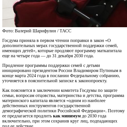
Фото: Валерий Шарифулин / ТАСС
Госдума приняла в первом чтении поправки в закон «О
дополнительных мерах государственной поддержки семей,
имеющих детей», которые продляют программу маткапитала
еще на четыре года — до 31 декабря 2030 года.
Продление программы поддержки семей с детьми
инициировано президентом России Владимиром Путиным в
конце марта 2024 года в послании Федеральному собранию,
уточняется в пояснительной записке к законопроекту.
Как поясняется в заключении комитета Госдумы по защите
семьи, вопросам отцовства, материнства и детства, программа
материнского капитала является «одним из наиболее
действенных инструментов государственной
демографической политики Российской Федерации». Поэтому
ее предлагается продлить
как минимум
до 2030 года
включительно, при этом сохранив круг лиц, подпадающих
под ее действие.