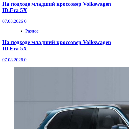
На подходе младший кроссовер Volkswagen
ID.Era 5X
07.08.2026
0
Разное
На подходе младший кроссовер Volkswagen
ID.Era 5X
07.08.2026
0