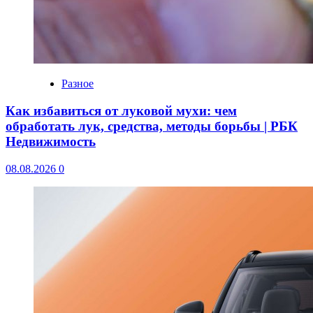
Разное
Как избавиться от луковой мухи: чем
обработать лук, средства, методы борьбы | РБК
Недвижимость
08.08.2026
0