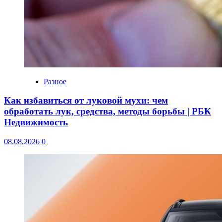
Разное
Как избавиться от луковой мухи: чем
обработать лук, средства, методы борьбы | РБК
Недвижимость
08.08.2026
0