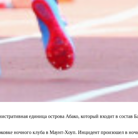
истративная единица острова Абако, который входит в состав Ба
ковке ночного клуба в Маунт-Хоуп. Инцидент произошел в ночь 