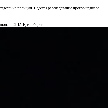
 отделение полиции. Ведется расследование произошедшего.
офешопа в США
Единоборства