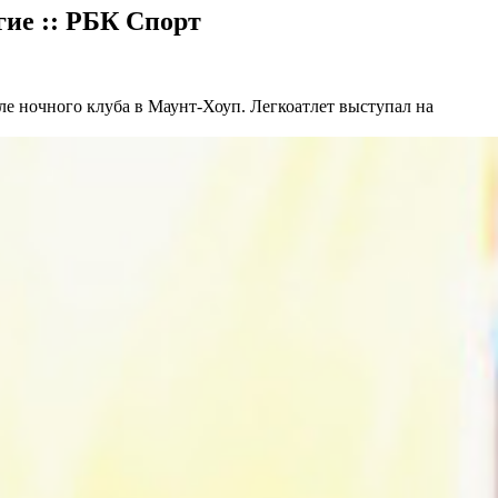
гие :: РБК Спорт
зле ночного клуба в Маунт-Хоуп. Легкоатлет выступал на