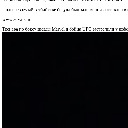
Подозреваемый в убийстве бегуна был задержан и доставлен в
www.adv.rbc.ru
Тренера по боксу звезды Marvel и бойца UFC застрелили у к