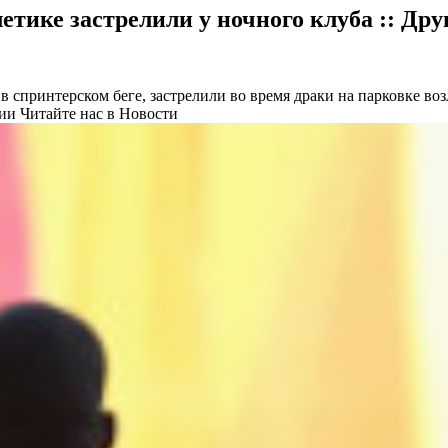
етике застрелили у ночного клуба :: Дру
в спринтерском беге, застрелили во время драки на парковке во
нии
Читайте нас в Новости