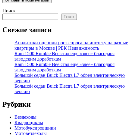
Поиск
Поиск
Свежие записи
Аналитики оценили рост спроса на ипотеку на разные
квартиры в Москве | РБК Недвижимость
Ram 1500 Rumble Bee стал еще «злее» благодаря
заводским доработкам
Ram 1500 Rumble Bee стал еще «злее» благодаря
заводским доработкам
Большой седан Buick Electra L7 обрел электрическую
версию
Большой седан Buick Electra L7 обрел электрическую
версию
Рубрики
Вездеходы
Квадроциклы
Мотобуксировщики
Мотовездеходы