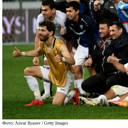
Фото: Anvar Ilyasov / Getty Images