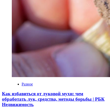
Разное
Как избавиться от луковой мухи: чем
обработать лук, средства, методы борьбы | РБК
Недвижимость