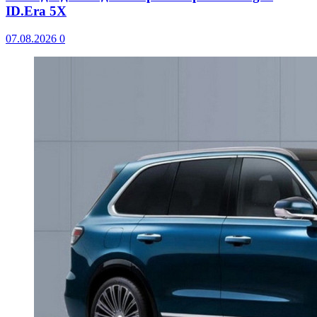
ID.Era 5X
07.08.2026
0