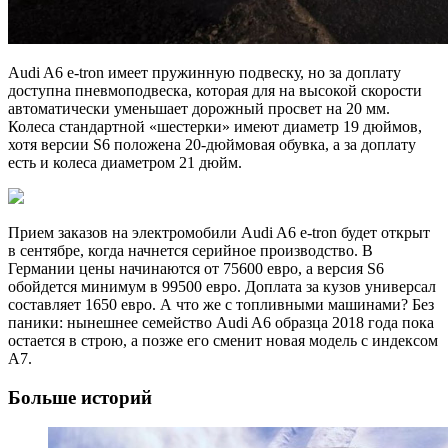
Audi A6 e-tron имеет пружинную подвеску, но за доплату
доступна пневмоподвеска, которая для на высокой скорости
автоматически уменьшает дорожный просвет на 20 мм.
Колеса стандартной «шестерки» имеют диаметр 19 дюймов,
хотя версии S6 положена 20-дюймовая обувка, а за доплату
есть и колеса диаметром 21 дюйм.
Прием заказов на электромобили Audi A6 e-tron будет открыт
в сентябре, когда начнется серийное производство. В
Германии цены начинаются от 75600 евро, а версия S6
обойдется минимум в 99500 евро. Доплата за кузов универсал
составляет 1650 евро. А что же с топливными машинами? Без
паники: нынешнее семейство Audi A6 образца 2018 года пока
остается в строю, а позже его сменит новая модель с индексом
A7.
Больше историй