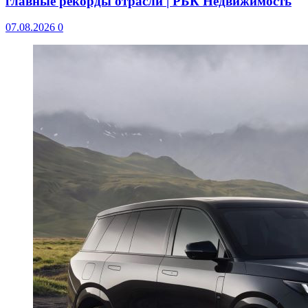
главные рекорды отрасли | РБК Недвижимость
07.08.2026
0