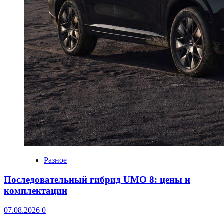
Разное
Последовательный гибрид UMO 8: цены и
комплектации
07.08.2026
0