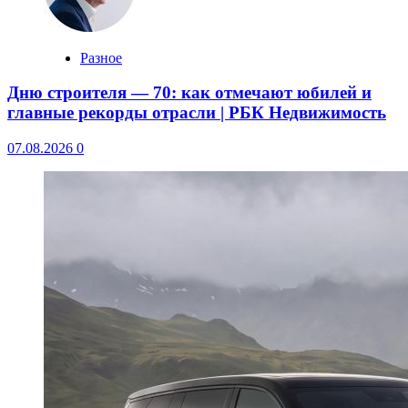
Разное
Дню строителя — 70: как отмечают юбилей и
главные рекорды отрасли | РБК Недвижимость
07.08.2026
0