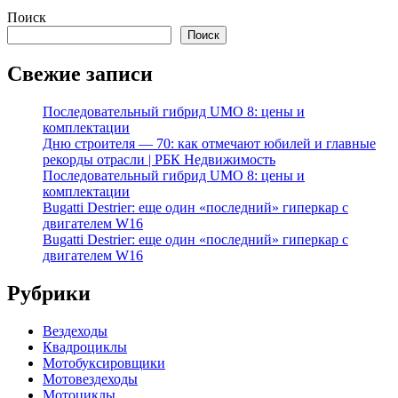
Поиск
Поиск
Свежие записи
Последовательный гибрид UMO 8: цены и
комплектации
Дню строителя — 70: как отмечают юбилей и главные
рекорды отрасли | РБК Недвижимость
Последовательный гибрид UMO 8: цены и
комплектации
Bugatti Destrier: еще один «последний» гиперкар с
двигателем W16
Bugatti Destrier: еще один «последний» гиперкар с
двигателем W16
Рубрики
Вездеходы
Квадроциклы
Мотобуксировщики
Мотовездеходы
Мотоциклы