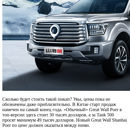
Сколько будет стоить такой пикап? Увы, цены пока не
обозначены даже приблизительно. В Китае старт продаж
намечен на самый конец года. «Обычный» Great Wall Poer в
топ-версии здесь стоит 30 тысяч долларов, а за Tank 500
просят минимум 49 тысяч долларов. Новый Great Wall Shanhai
Poer по цене должен оказаться между ними.