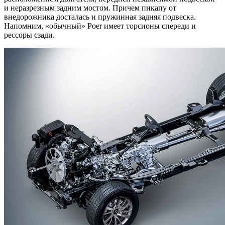
и неразрезным задним мостом. Причем пикапу от
внедорожника досталась и пружинная задняя подвеска.
Напомним, «обычный» Poer имеет торсионы спереди и
рессоры сзади.