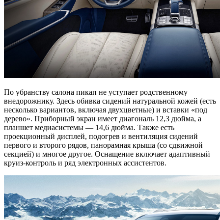
По убранству салона пикап не уступает родственному
внедорожнику. Здесь обивка сидений натуральной кожей (есть
несколько вариантов, включая двухцветные) и вставки «под
дерево». Приборный экран имеет диагональ 12,3 дюйма, а
планшет медиасистемы — 14,6 дюйма. Также есть
проекционный дисплей, подогрев и вентиляция сидений
первого и второго рядов, панорамная крыша (со сдвижной
секцией) и многое другое. Оснащение включает адаптивный
круиз-контроль и ряд электронных ассистентов.