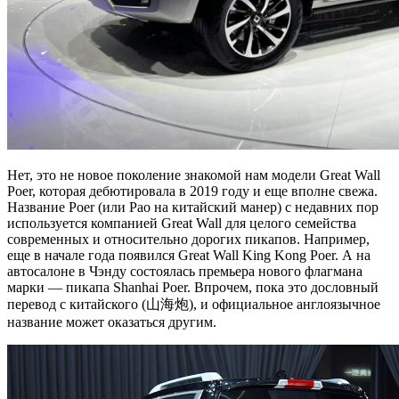
Нет, это не новое поколение знакомой нам модели Great Wall
Poer, которая дебютировала в 2019 году и еще вполне свежа.
Название Poer (или Pao на китайский манер) с недавних пор
используется компанией Great Wall для целого семейства
современных и относительно дорогих пикапов. Например,
еще в начале года появился Great Wall King Kong Poer. А на
автосалоне в Чэнду состоялась премьера нового флагмана
марки — пикапа Shanhai Poer. Впрочем, пока это дословный
перевод с китайского (山海炮), и официальное англоязычное
название может оказаться другим.