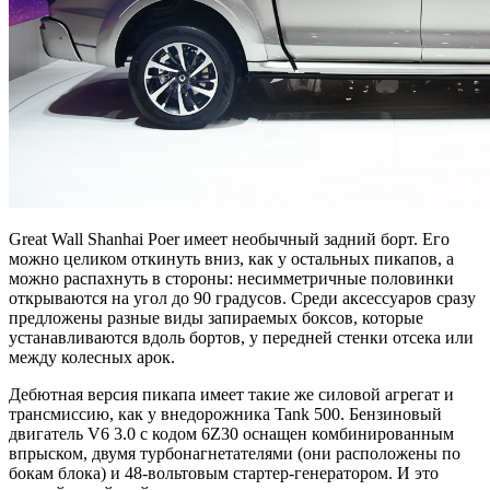
Great Wall Shanhai Poer имеет необычный задний борт. Его
можно целиком откинуть вниз, как у остальных пикапов, а
можно распахнуть в стороны: несимметричные половинки
открываются на угол до 90 градусов. Среди аксессуаров сразу
предложены разные виды запираемых боксов, которые
устанавливаются вдоль бортов, у передней стенки отсека или
между колесных арок.
Дебютная версия пикапа имеет такие же силовой агрегат и
трансмиссию, как у внедорожника Tank 500. Бензиновый
двигатель V6 3.0 с кодом 6Z30 оснащен комбинированным
впрыском, двумя турбонагнетателями (они расположены по
бокам блока) и 48-вольтовым стартер-генератором. И это