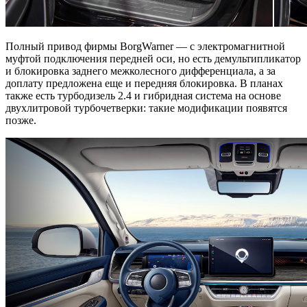
Полный привод фирмы BorgWarner — с электромагнитной
муфтой подключения передней оси, но есть демультипликатор
и блокировка заднего межколесного дифференциала, а за
доплату предложена еще и передняя блокировка. В планах
также есть турбодизель 2.4 и гибридная система на основе
двухлитровой турбочетверки: такие модификации появятся
позже.