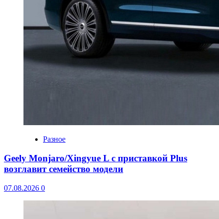
Разное
Geely Monjaro/Xingyue L с приставкой Plus
возглавит семейство модели
07.08.2026
0