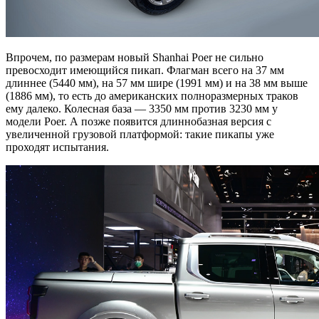
Впрочем, по размерам новый Shanhai Poer не сильно
превосходит имеющийся пикап. Флагман всего на 37 мм
длиннее (5440 мм), на 57 мм шире (1991 мм) и на 38 мм выше
(1886 мм), то есть до американских полноразмерных траков
ему далеко. Колесная база — 3350 мм против 3230 мм у
модели Poer. А позже появится длиннобазная версия с
увеличенной грузовой платформой: такие пикапы уже
проходят испытания.