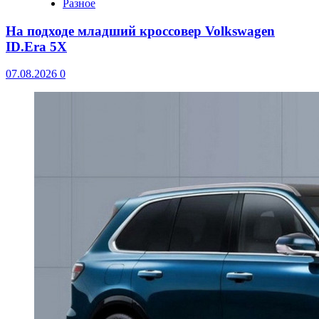
Разное
На подходе младший кроссовер Volkswagen
ID.Era 5X
07.08.2026
0