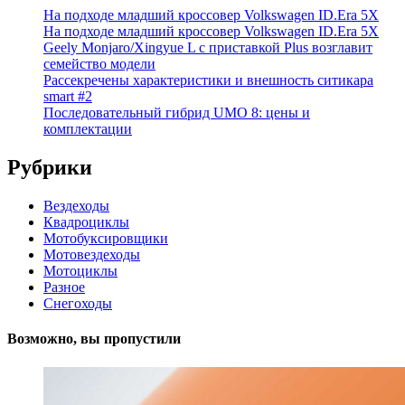
На подходе младший кроссовер Volkswagen ID.Era 5X
На подходе младший кроссовер Volkswagen ID.Era 5X
Geely Monjaro/Xingyue L с приставкой Plus возглавит
семейство модели
Рассекречены характеристики и внешность ситикара
smart #2
Последовательный гибрид UMO 8: цены и
комплектации
Рубрики
Вездеходы
Квадроциклы
Мотобуксировщики
Мотовездеходы
Мотоциклы
Разное
Снегоходы
Возможно, вы пропустили