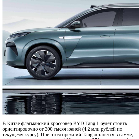
В Китае флагманский кроссовер BYD Tang L будет стоить
ориентировочно от 300 тысяч юаней (4,2 млн рублей по
текущему курсу). При этом прежний Tang останется в гамме,