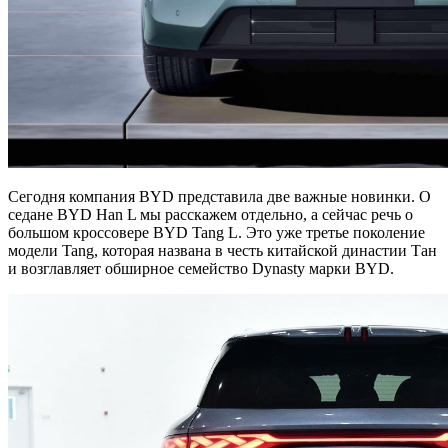
Сегодня компания BYD представила две важные новинки. О
седане BYD Han L мы расскажем отдельно, а сейчас речь о
большом кроссовере BYD Tang L. Это уже третье поколение
модели Tang, которая названа в честь китайской династии Тан
и возглавляет обширное семейство Dynasty марки BYD.