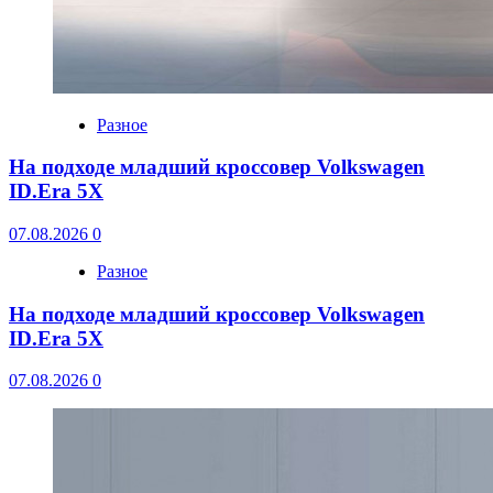
Разное
На подходе младший кроссовер Volkswagen
ID.Era 5X
07.08.2026
0
Разное
На подходе младший кроссовер Volkswagen
ID.Era 5X
07.08.2026
0