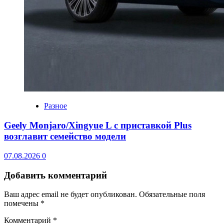
Разное
Geely Monjaro/Xingyue L с приставкой Plus
возглавит семейство модели
07.08.2026
0
Добавить комментарий
Ваш адрес email не будет опубликован.
Обязательные поля
помечены
*
Комментарий
*