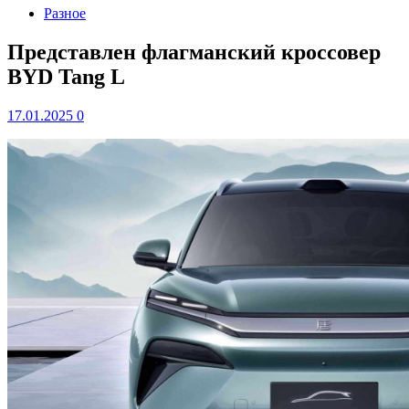
Разное
Представлен флагманский кроссовер
BYD Tang L
17.01.2025
0