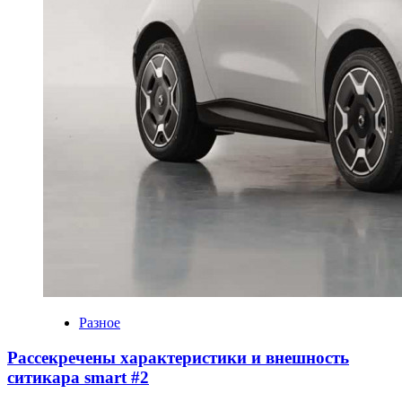
Разное
Рассекречены характеристики и внешность
ситикара smart #2