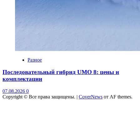
Разное
Последовательный гибрид UMO 8: цены и
комплектации
07.08.2026
0
Copyright © Все права защищены.
|
CoverNews
от AF themes.