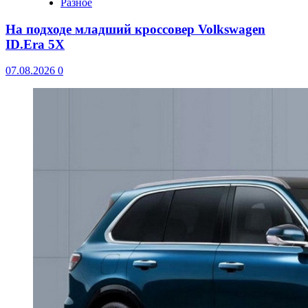
Разное
На подходе младший кроссовер Volkswagen
ID.Era 5X
07.08.2026
0