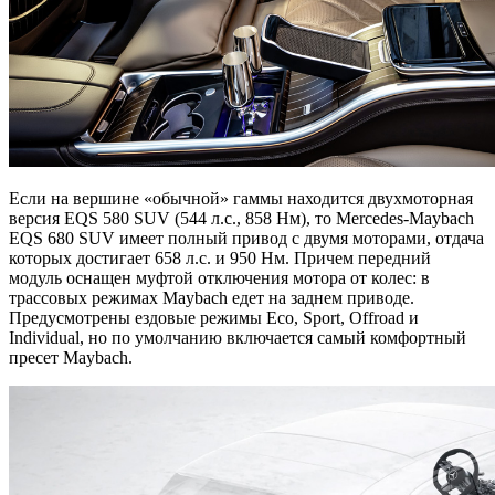
Если на вершине «обычной» гаммы находится двухмоторная
версия EQS 580 SUV (544 л.с., 858 Нм), то Mercedes-Maybach
EQS 680 SUV имеет полный привод с двумя моторами, отдача
которых достигает 658 л.с. и 950 Нм. Причем передний
модуль оснащен муфтой отключения мотора от колес: в
трассовых режимах Maybach едет на заднем приводе.
Предусмотрены ездовые режимы Eco, Sport, Offroad и
Individual, но по умолчанию включается самый комфортный
пресет Maybach.