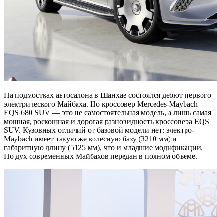
На подмостках автосалона в Шанхае состоялся дебют первого
электрического Майбаха. Но кроссовер Mercedes-Maybach
EQS 680 SUV — это не самостоятельная модель, а лишь самая
мощная, роскошная и дорогая разновидность кроссовера EQS
SUV. Кузовных отличий от базовой модели нет: электро-
Maybach имеет такую же колесную базу (3210 мм) и
габаритную длину (5125 мм), что и младшие модификации.
Но дух современных Майбахов передан в полном объеме.