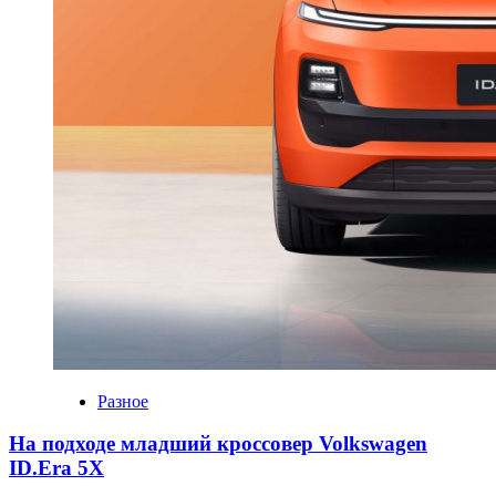
Разное
На подходе младший кроссовер Volkswagen
ID.Era 5X