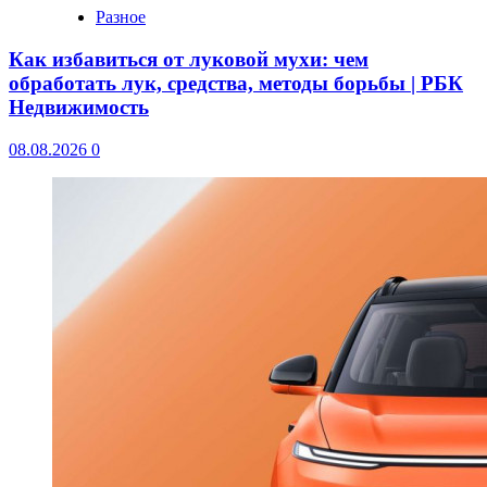
Разное
Как избавиться от луковой мухи: чем
обработать лук, средства, методы борьбы | РБК
Недвижимость
08.08.2026
0