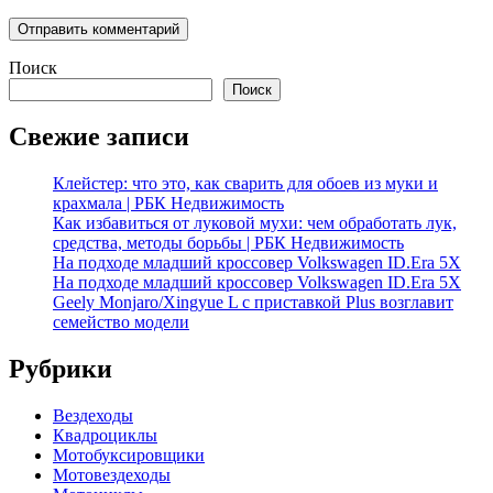
Поиск
Поиск
Свежие записи
Клейстер: что это, как сварить для обоев из муки и
крахмала | РБК Недвижимость
Как избавиться от луковой мухи: чем обработать лук,
средства, методы борьбы | РБК Недвижимость
На подходе младший кроссовер Volkswagen ID.Era 5X
На подходе младший кроссовер Volkswagen ID.Era 5X
Geely Monjaro/Xingyue L с приставкой Plus возглавит
семейство модели
Рубрики
Вездеходы
Квадроциклы
Мотобуксировщики
Мотовездеходы