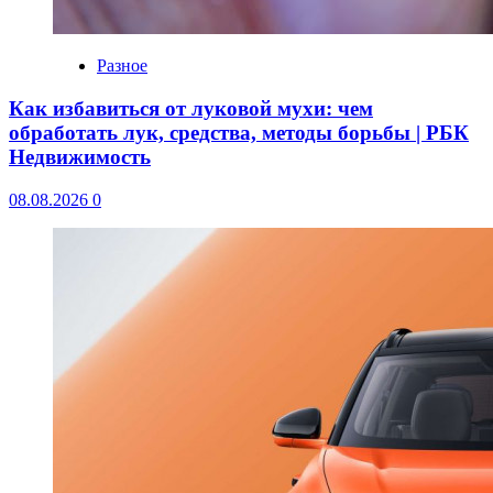
Разное
Как избавиться от луковой мухи: чем
обработать лук, средства, методы борьбы | РБК
Недвижимость
08.08.2026
0