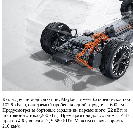
Как и другие модификации, Maybach имеет батарею емкостью
107,8 кВт·ч, ожидаемый пробег на одной зарядке — 600 км.
Предусмотрены бортовые зарядники переменного (22 кВт) и
постоянного тока (200 кВт). Время разгона до «сотни» — 4,4 с
против 4,6 у версии EQS 580 SUV. Максимальная скорость —
210 км/ч.