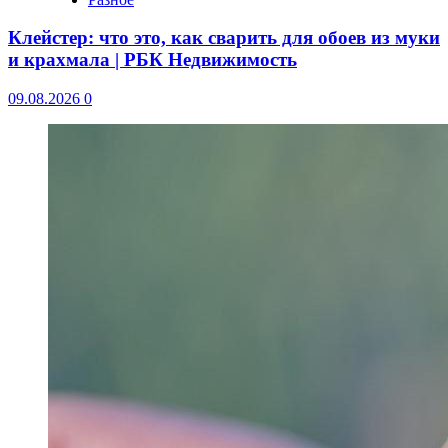
Клейстер: что это, как сварить для обоев из муки
и крахмала | РБК Недвижимость
09.08.2026
0