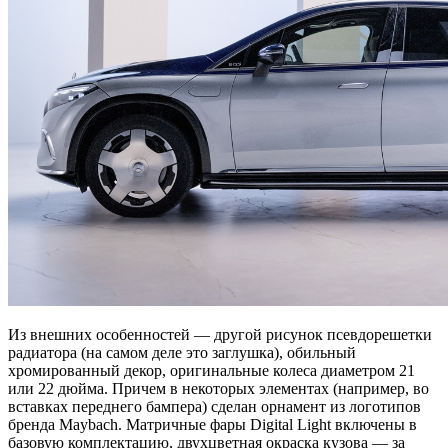
Из внешних особенностей — другой рисунок псевдорешетки
радиатора (на самом деле это заглушка), обильный
хромированный декор, оригинальные колеса диаметром 21
или 22 дюйма. Причем в некоторых элементах (например, во
вставках переднего бампера) сделан орнамент из логотипов
бренда Maybach. Матричные фары Digital Light включены в
базовую комплектацию, двухцветная окраска кузова — за