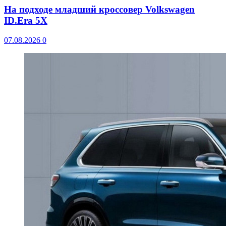
На подходе младший кроссовер Volkswagen
ID.Era 5X
07.08.2026
0