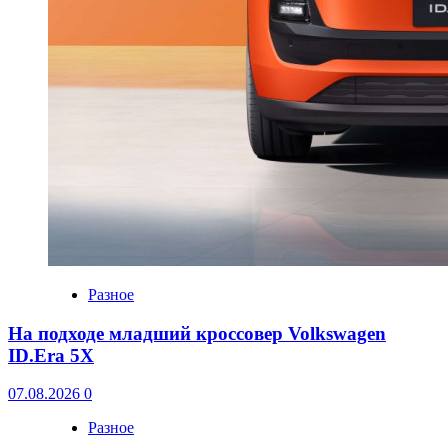
Разное
На подходе младший кроссовер Volkswagen
ID.Era 5X
07.08.2026
0
Разное