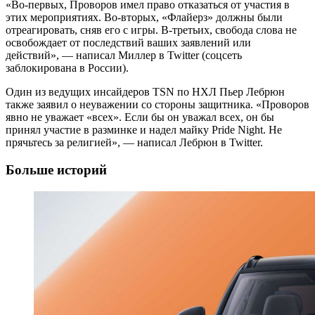
«Во-первых, Проворов имел право отказаться от участия в
этих мероприятиях. Во-вторых, «Флайерз» должны были
отреагировать, сняв его с игры. В-третьих, свобода слова не
освобождает от последствий ваших заявлений или
действий», — написал Миллер в Twitter (соцсеть
заблокирована в России).
Один из ведущих инсайдеров TSN по НХЛ Пьер Лебрюн
также заявил о неуважении со стороны защитника. «Проворов
явно не уважает «всех». Если бы он уважал всех, он бы
принял участие в разминке и надел майку Pride Night. Не
прячьтесь за религией», — написал Лебрюн в Twitter.
Больше историй