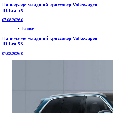
На подходе младший кроссовер Volkswagen
ID.Era 5X
07.08.2026
0
Разное
На подходе младший кроссовер Volkswagen
ID.Era 5X
07.08.2026
0