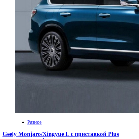
Разное
Geely Monjaro/Xingyue L с приставкой Plus