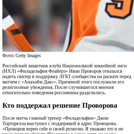
Фото: Getty Images
Российский защитник клуба Национальной хоккейной лиги
(НХЛ) «Филадельфия Флайерз» Иван Проворов отказался
надеть свитер в поддержку ЛГБТ-сообщества на раскате перед
матчем с «Анахайм Дакс». Причиной этого послужили его
религиозные убеждения. После случившегося мнения
относительно поведения россиянина разделились.
Кто поддержал решение Проворова
После матча главный тренер «Филадельфии» Джон
Торторелла выступил с поддержкой в адрес Проворова.
«Проворов верен себе и своей религии. Я уважаю это и не