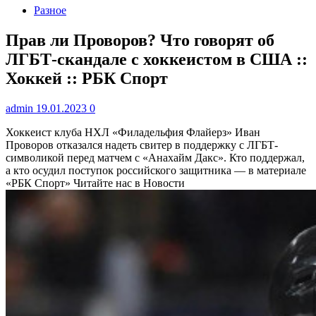
Разное
Прав ли Проворов? Что говорят об
ЛГБТ-скандале с хоккеистом в США ::
Хоккей :: РБК Спорт
admin
19.01.2023
0
Хоккеист клуба НХЛ «Филадельфия Флайерз» Иван
Проворов отказался надеть свитер в поддержку с ЛГБТ-
символикой перед матчем с «Анахайм Дакс». Кто поддержал,
а кто осудил поступок российского защитника — в материале
«РБК Спорт»
Читайте нас в Новости