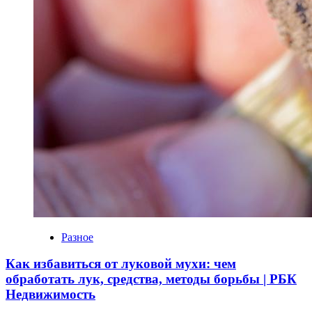
Разное
Как избавиться от луковой мухи: чем
обработать лук, средства, методы борьбы | РБК
Недвижимость