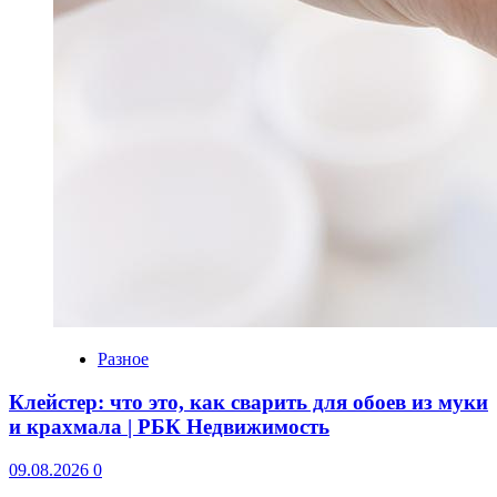
Разное
Клейстер: что это, как сварить для обоев из муки
и крахмала | РБК Недвижимость
09.08.2026
0