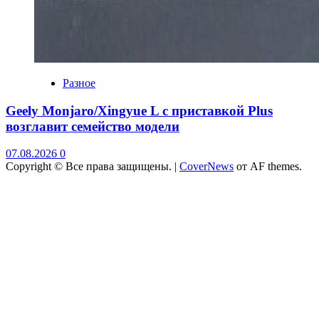
Разное
Geely Monjaro/Xingyue L с приставкой Plus
возглавит семейство модели
07.08.2026
0
Copyright © Все права защищены.
|
CoverNews
от AF themes.