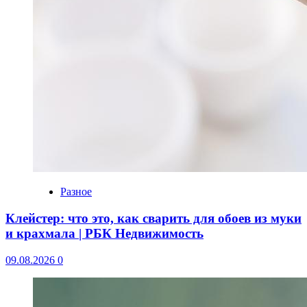
Разное
Клейстер: что это, как сварить для обоев из муки
и крахмала | РБК Недвижимость
09.08.2026
0