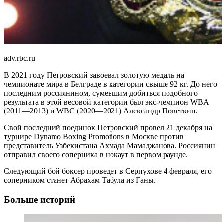
adv.rbc.ru
В 2021 году Петровский завоевал золотую медаль на
чемпионате мира в Белграде в категории свыше 92 кг. До него
последним россиянином, сумевшим добиться подобного
результата в этой весовой категории был экс-чемпион WBA
(2011—2013) и WBC (2020—2021) Александр Поветкин.
Свой последний поединок Петровский провел 21 декабря на
турнире Dynamo Boxing Promotions в Москве против
представитель Узбекистана Ахмада Мамаджанова. Россиянин
отправил своего соперника в нокаут в первом раунде.
Следующий бой боксер проведет в Серпухове 4 февраля, его
соперником станет Абрахам Табула из Ганы.
Больше историй