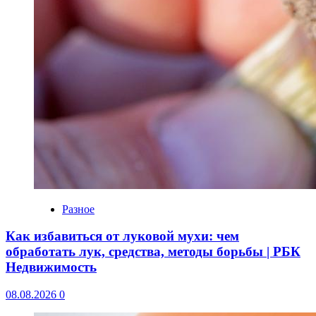
Разное
Как избавиться от луковой мухи: чем
обработать лук, средства, методы борьбы | РБК
Недвижимость
08.08.2026
0