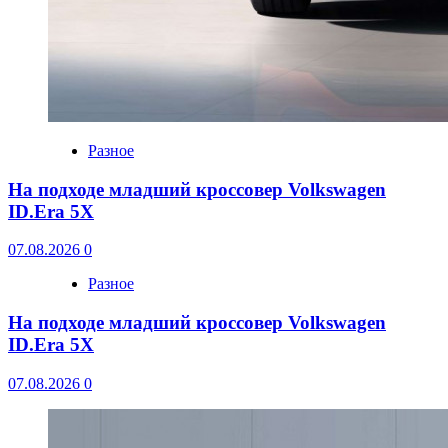
Разное
На подходе младший кроссовер Volkswagen
ID.Era 5X
07.08.2026
0
Разное
На подходе младший кроссовер Volkswagen
ID.Era 5X
07.08.2026
0