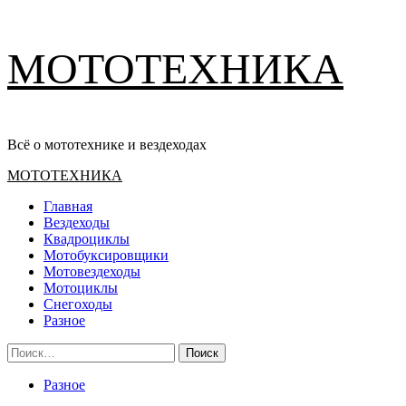
Перейти
МОТОТЕХНИКА
к
содержимому
Всё о мототехнике и вездеходах
Основное
МОТОТЕХНИКА
меню
Главная
Вездеходы
Квадроциклы
Мотобуксировщики
Мотовездеходы
Мотоциклы
Снегоходы
Разное
Найти:
Разное