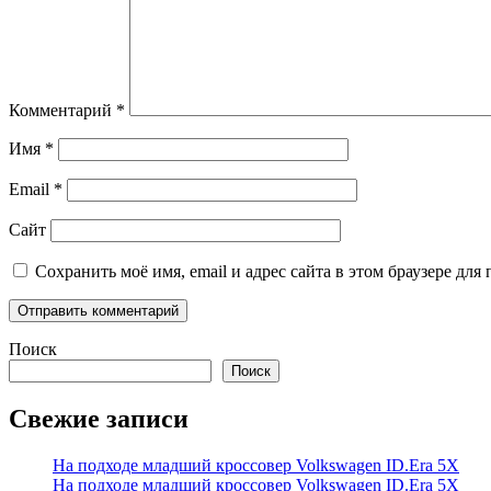
Комментарий
*
Имя
*
Email
*
Сайт
Сохранить моё имя, email и адрес сайта в этом браузере д
Поиск
Поиск
Свежие записи
На подходе младший кроссовер Volkswagen ID.Era 5X
На подходе младший кроссовер Volkswagen ID.Era 5X