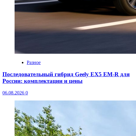
Разное
Последовательный гибрид Geely EX5 EM-R для
России: комплектации и цены
06.08.2026
0