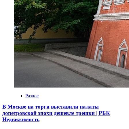
Разное
В Москве на торги выставили палаты
допетровской эпохи дешевле трешки | РБК
Недвижимость