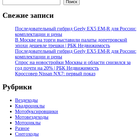
Поиск
Свежие записи
Последовательный гибрид Geely EX5 EM-R для России:
комплектации и цены
В Москве на торги выставили палаты допетровской
эпохи дешевле трешки | РБК Недвижимость
Последовательный гибрид Geely EX5 EM-R для России:
комплектации и цены
Спрос на новостройки Москвы и области снизился за
год почти на 20% | РБК Недвижимость
Кроссовер Nissan NX7: первый показ
Рубрики
Вездеходы
Квадроциклы
Мотобуксировщики
Мотовездеходы
Мотоциклы
Разное
Снегоходы