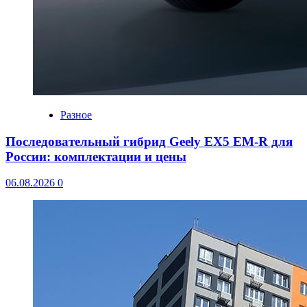
Разное
Последовательный гибрид Geely EX5 EM-R для
России: комплектации и цены
06.08.2026
0