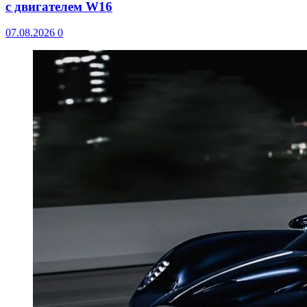
с двигателем W16
07.08.2026
0