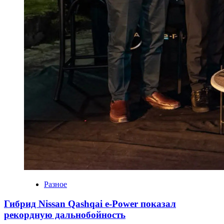
Разное
Гибрид Nissan Qashqai e-Power показал
рекордную дальнобойность