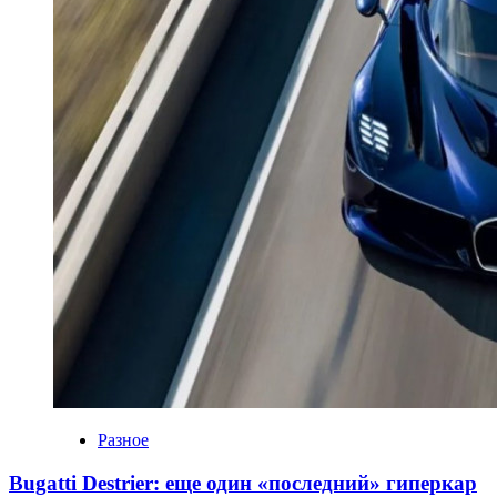
Разное
Bugatti Destrier: еще один «последний» гиперкар