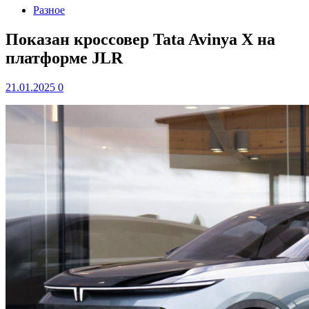
Разное
Показан кроссовер Tata Avinya X на
платформе JLR
21.01.2025
0