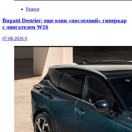
Разное
Bugatti Destrier: еще один «последний» гиперкар
с двигателем W16
07.08.2026
0