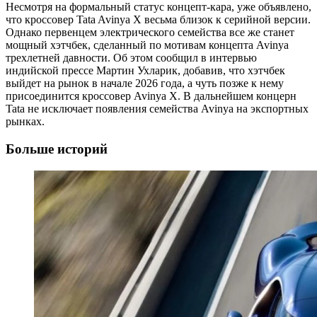
Несмотря на формальный статус концепт-кара, уже объявлено,
что кроссовер Tata Avinya X весьма близок к серийной версии.
Однако первенцем электрического семейства все же станет
мощный хэтчбек, сделанный по мотивам концепта Avinya
трехлетней давности. Об этом сообщил в интервью
индийской прессе Мартин Ухларик, добавив, что хэтчбек
выйдет на рынок в начале 2026 года, а чуть позже к нему
присоединится кроссовер Avinya X. В дальнейшем концерн
Tata не исключает появления семейства Avinya на экспортных
рынках.
Больше историй