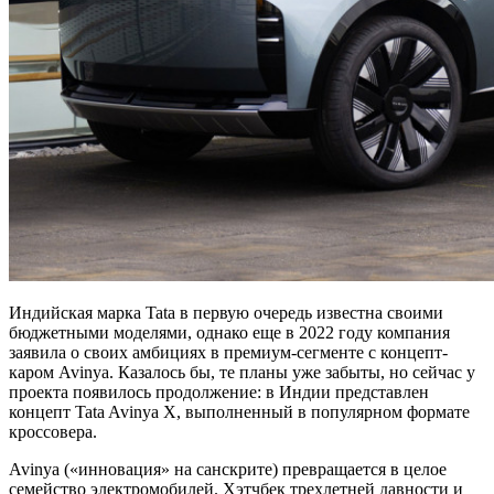
Индийская марка Tata в первую очередь известна своими
бюджетными моделями, однако еще в 2022 году компания
заявила о своих амбициях в премиум-сегменте с концепт-
каром Avinya. Казалось бы, те планы уже забыты, но сейчас у
проекта появилось продолжение: в Индии представлен
концепт Tata Avinya X, выполненный в популярном формате
кроссовера.
Avinya («инновация» на санскрите) превращается в целое
семейство электромобилей. Хэтчбек трехлетней давности и