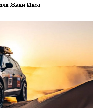
 для Жаки Икса