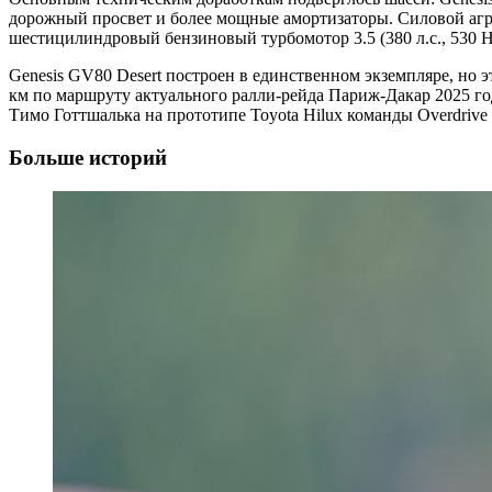
дорожный просвет и более мощные амортизаторы. Силовой агре
шестицилиндровый бензиновый турбомотор 3.5 (380 л.с., 530 
Genesis GV80 Desert построен в единственном экземпляре, но э
км по маршруту актуального ралли-рейда Париж-Дакар 2025 го
Тимо Готтшалька на прототипе Toyota Hilux команды Overdrive 
Больше историй