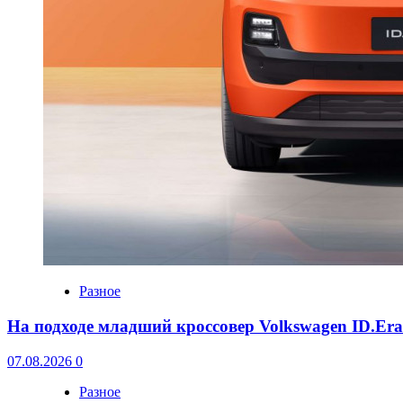
Разное
На подходе младший кроссовер Volkswagen ID.Er
07.08.2026
0
Разное