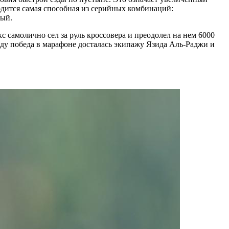
одится самая способная из серийных комбинаций:
ный.
с самолично сел за руль кроссовера и преодолел на нем 6000
оду победа в марафоне досталась экипажу Язида Аль-Раджи и