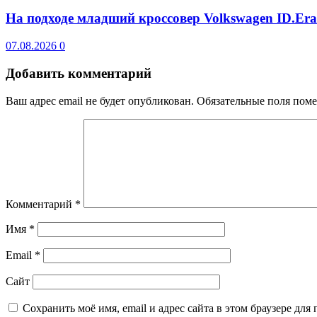
На подходе младший кроссовер Volkswagen ID.Er
07.08.2026
0
Добавить комментарий
Ваш адрес email не будет опубликован.
Обязательные поля пом
Комментарий
*
Имя
*
Email
*
Сайт
Сохранить моё имя, email и адрес сайта в этом браузере д