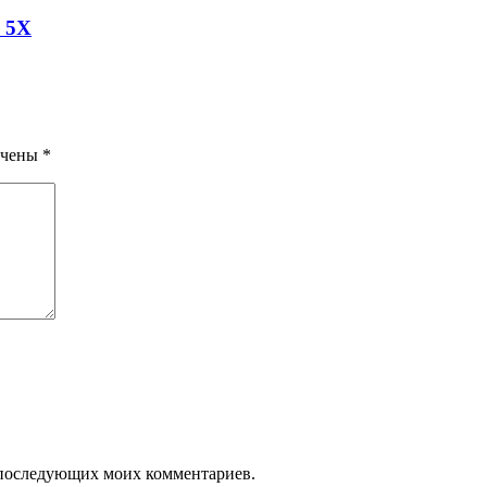
a 5X
ечены
*
ля последующих моих комментариев.