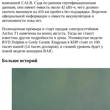
компанией CALB. Судя по ранним сертификационным
данным, они имеют емкость около 42 кВт∙ч, чего должно
хватить минимум на 410 км пробега без подзарядки. Впрочем
официальной информации о емкости аккумуляторов и
автономности пока нет.
Полноценная премьера и старт продаж электрохэтчбеков
Arcfox T1 намечены на конец августа. Тогда же станут
известны другие подробности и цены. Упомянутые модели
BYD Dolphin и Geely Geome Xingyuan в КНР стоят от 100
тысяч юаней (14 тысяч долларов), и схожий уровень будет у
новой модели концерна BAIC.
Больше историй