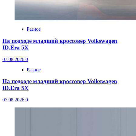
Разное
На подходе младший кроссовер Volkswagen
ID.Era 5X
07.08.2026
0
Разное
На подходе младший кроссовер Volkswagen
ID.Era 5X
07.08.2026
0