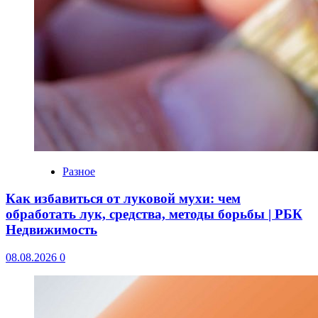
Разное
Как избавиться от луковой мухи: чем
обработать лук, средства, методы борьбы | РБК
Недвижимость
08.08.2026
0