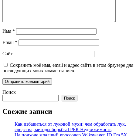
Имя
*
Email
*
Сайт
Сохранить моё имя, email и адрес сайта в этом браузере для
последующих моих комментариев.
Поиск
Поиск
Свежие записи
Как избавиться от луковой мухи: чем обработать лук,
средства, методы борьбы | РБК Недвижимость
На подходе младший кроссовер Volkswagen ID.Era 5X