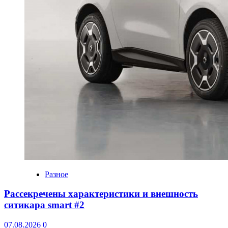
Разное
Рассекречены характеристики и внешность
ситикара smart #2
07.08.2026
0