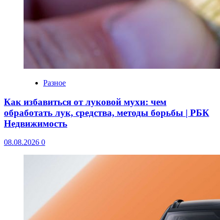
Разное
Как избавиться от луковой мухи: чем
обработать лук, средства, методы борьбы | РБК
Недвижимость
08.08.2026
0