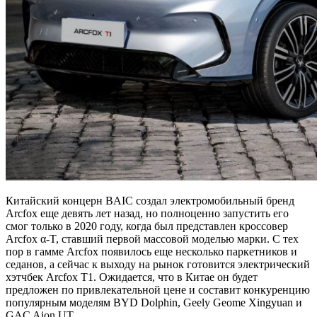
Китайский концерн BAIC создал электромобильный бренд
Arcfox еще девять лет назад, но полноценно запустить его
смог только в 2020 году, когда был представлен кроссовер
Arcfox α-T, ставший первой массовой моделью марки. С тех
пор в гамме Arcfox появилось еще несколько паркетников и
седанов, а сейчас к выходу на рынок готовится электрический
хэтчбек Arcfox T1. Ожидается, что в Китае он будет
предложен по привлекательной цене и составит конкуренцию
популярным моделям BYD Dolphin, Geely Geome Xingyuan и
GAC Aion UT.