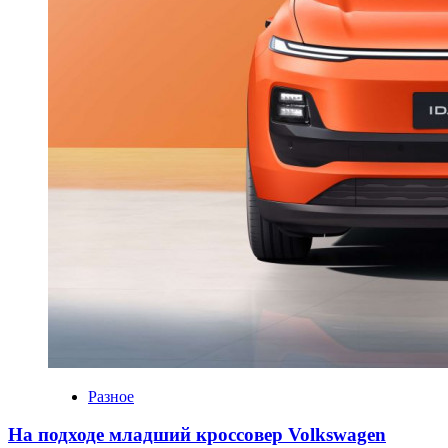
Разное
На подходе младший кроссовер Volkswagen