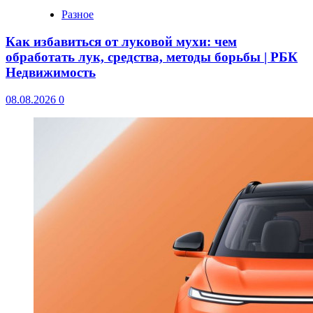
Разное
Как избавиться от луковой мухи: чем
обработать лук, средства, методы борьбы | РБК
Недвижимость
08.08.2026
0