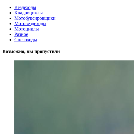
Вездеходы
Квадроциклы
Мотобуксировщики
Мотовездеходы
Мотоциклы
Разное
Снегоходы
Возможно, вы пропустили