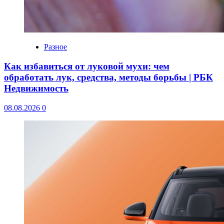
Разное
Как избавиться от луковой мухи: чем
обработать лук, средства, методы борьбы | РБК
Недвижимость
08.08.2026
0