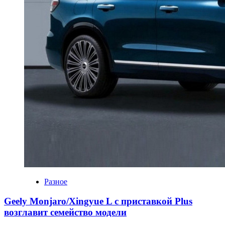
Разное
Geely Monjaro/Xingyue L с приставкой Plus
возглавит семейство модели