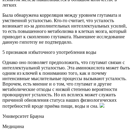
легких
Была обнаружена корреляция между уровнем глутамата и
умственной усталостью. Кто-то считает, что усталость
возникает из-за дополнительных интеллектуальных усилий,
то есть повышенного метаболизма в клетках мозга, который
приводит к скоплению глутамата. Нынешнее исследование
данную гипотезу не подтвердило.
5 признаков избыточного употребления воды
Однако оно позволяет предположить, что глутамат связан с
интеллектуальной усталостью. Эта аминокислота может быть
одним из ключей к пониманию того, как и почему
интенсивные мыслительные процессы вызывают усталость.
Впрочем, есть мнение и о том, что глутамат и другие
метаболические отходы с низкой степенью вероятности
провоцируют усталость. Но их всплеск может служить
причиной обновления статуса наших физиологических
потребностей вроде приёма пищи, воды и сна.
Университет Брауна
Медицина