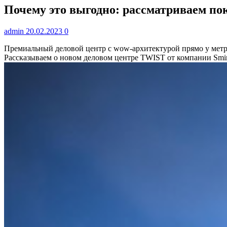
Почему это выгодно: рассматриваем пок
admin
20.02.2023
0
Премиальный деловой центр с wow-архитектурой прямо у метро
Рассказываем о новом деловом центре TWIST от компании Smi