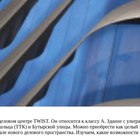
еловом центре TWIST. Он относится к классу А. Здание с ульт
кольца (ТТК) и Бутырской улицы. Можно приобрести как целый эт
але нового делового пространства. Изучаем, какие возможности