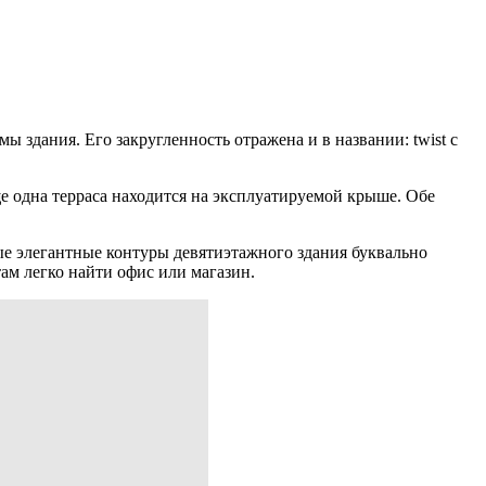
здания. Его закругленность отражена и в названии: twist с
е одна терраса находится на эксплуатируемой крыше. Обе
е элегантные контуры девятиэтажного здания буквально
м легко найти офис или магазин.