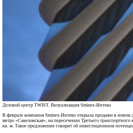
Деловой центр TWIST. Визуализация Sminex-Интеко
В феврале компания Sminex-Интеко открыла продажи в новом д
метро «Савеловская», на пересечении Третьего транспортного 
кв. м. Такое предложение говорит об инвестиционном потенци