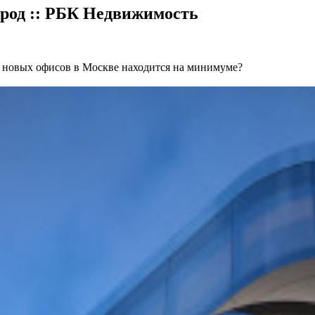
ород :: РБК Недвижимость
е новых офисов в Москве находится на минимуме?