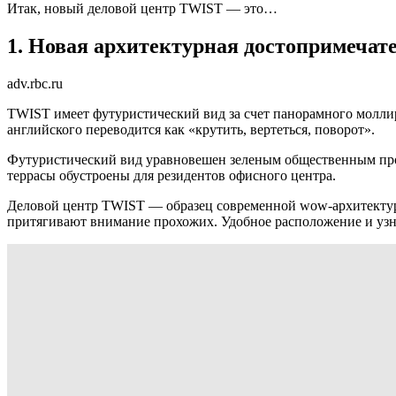
Итак, новый деловой центр TWIST — это…
1. Новая архитектурная достопримечат
adv.rbc.ru
TWIST имеет футуристический вид за счет панорамного моллир
английского переводится как «крутить, вертеться, поворот».
Футуристический вид уравновешен зеленым общественным прост
террасы обустроены для резидентов офисного центра.
Деловой центр TWIST — образец современной wow-архитектуры,
притягивают внимание прохожих. Удобное расположение и узн