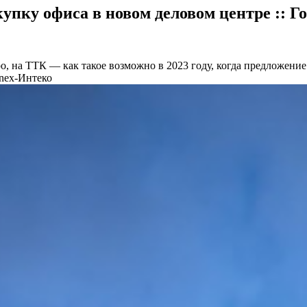
упку офиса в новом деловом центре :: Г
, на ТТК — как такое возможно в 2023 году, когда предложени
nex-Интеко