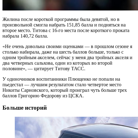
Жилина после короткой программы была девятой, но в
произвольной смогла набрать 151,85 балла и подняться на
второе место. Титова с 16-го места после короткого проката
набрала 140,72 балла.
«Не очень довольна своими оценками — в прошлом сезоне я
столько набирала, даже на шесть баллов больше, только с
одним тройным акселем, сейчас у меня два тройных акселя и
два четверных сальхова, один из которых во второй
половине», — цитирует Титову ТАСС.
У одиночников воспитанники Плющенко не попали на
пьедестал — лучшим результатом стало четвертое место
Никиты Сарновского, который проиграл чуть больше трех
баллов Григорию Федорову из ЦСКА.
Больше историй