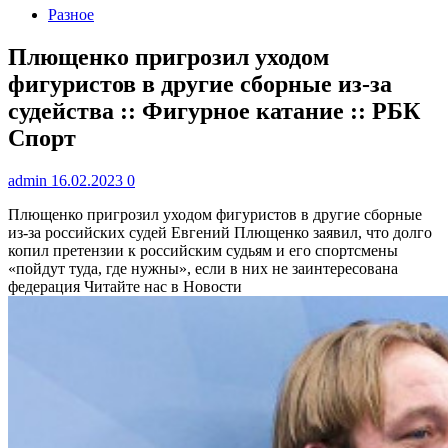
Разное
Плющенко пригрозил уходом
фигуристов в другие сборные из-за
судейства :: Фигурное катание :: РБК
Спорт
admin
16.02.2023
0
Плющенко пригрозил уходом фигуристов в другие сборные
из-за российских судей
Евгений Плющенко заявил, что долго
копил претензии к российским судьям и его спортсмены
«пойдут туда, где нужны», если в них не заинтересована
федерация
Читайте нас в Новости