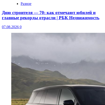
Разное
Дню строителя — 70: как отмечают юбилей и
главные рекорды отрасли | РБК Недвижимость
07.08.2026
0