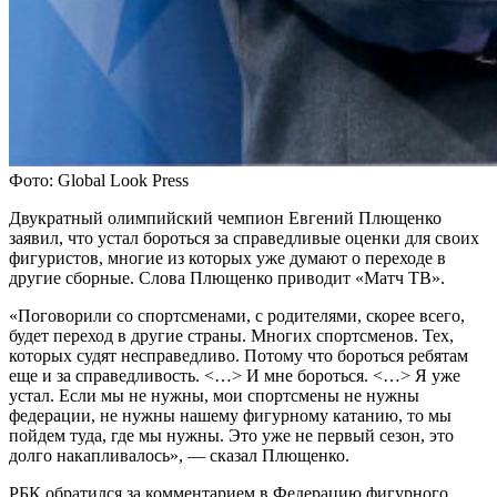
Фото: Global Look Press
Двукратный олимпийский чемпион Евгений Плющенко
заявил, что устал бороться за справедливые оценки для своих
фигуристов, многие из которых уже думают о переходе в
другие сборные. Слова Плющенко приводит «Матч ТВ».
«Поговорили со спортсменами, с родителями, скорее всего,
будет переход в другие страны. Многих спортсменов. Тех,
которых судят несправедливо. Потому что бороться ребятам
еще и за справедливость. <…> И мне бороться. <…> Я уже
устал. Если мы не нужны, мои спортсмены не нужны
федерации, не нужны нашему фигурному катанию, то мы
пойдем туда, где мы нужны. Это уже не первый сезон, это
долго накапливалось», — сказал Плющенко.
РБК обратился за комментарием в Федерацию фигурного