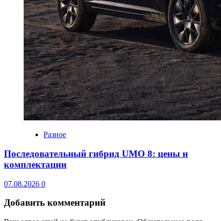
Разное
Последовательный гибрид UMO 8: цены и
комплектации
07.08.2026
0
Добавить комментарий