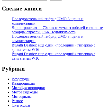
Свежие записи
Последовательный гибрид UMO 8: цены и
комплектации
Дню строителя — 70: как отмечают юбилей и главные
рекорды отрасли | РБК Недвижимость
Последовательный гибрид UMO 8: цены и
комплектации
Bugatti Destrier: еще один «последний» гиперкар с
двигателем W16
Bugatti Destrier: еще один «последний» гиперкар с
двигателем W16
Рубрики
Вездеходы
Квадроциклы
Мотобуксировщики
Мотовездеходы
Мотоциклы
Разное
Снегоходы