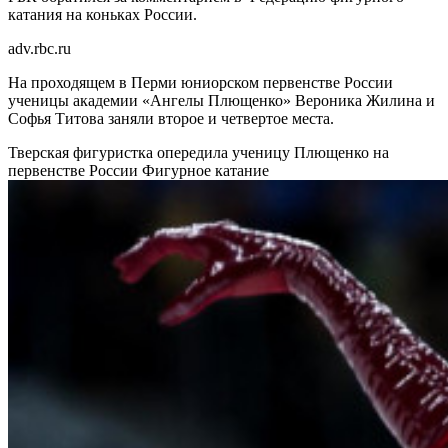
катания на коньках России.
adv.rbc.ru
На проходящем в Перми юниорском первенстве России
ученицы академии «Ангелы Плющенко» Вероника Жилина и
Софья Титова заняли второе и четвертое места.
Тверская фигуристка опередила ученицу Плющенко на
первенстве России
Фигурное катание