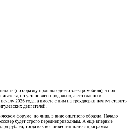
шность (по образцу прошлогоднего электромобиля), а под
вигателя, но установлен продольно, а его главным
началу 2026 года, а вместе с ним на трехдверки начнут ставить
игулевских двигателей.
ческом форуме, но лишь в виде опытного образца. Начало
россовер будет строго переднеприводным. А еще впервые
лрд рублей, тогда как вся инвестиционная программа