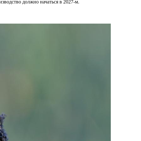
зводство должно начаться в 2027-м.