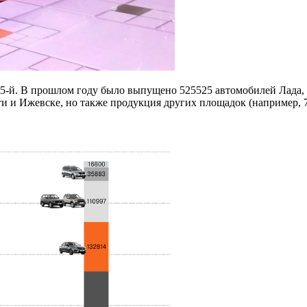
-й. В прошлом году было выпущено 525525 автомобилей Лада, и 
и и Ижевске, но также продукция других площадок (например, 