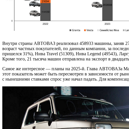
Внутри страны АВТОВАЗ реализовал 458933 машины, заняв 27%
возраст частных покупателей, по данным компании, за последни
пришелся 31%), Нива Travel (51309), Нива Legend (49543), Ла
Кроме того, 21 тысяча машин отправлена на экспорт в двадцат
Самое же интересное — планы на 2025-й. Глава АВТОВАЗа Мак
этот показатель может быть пересмотрен в зависимости от рыно
с нынешними ставками спрос уже начал падать. Для компенсац