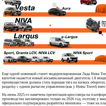
Еще одной новинкой станет модернизированная Лада Нива Trav
капотом окажется новый восьмиклапанный двигатель 1.8 мощнос
преимуществом должна стать хорошая тяга на низких оборотах. 
раздатку с одним рычагом управления (как у Нивы Travel) вме
На июнь 2025-го намечена презентация кроссовера на платфор
производства запланировано только на 2026 год, поэтому у ма
официально подтверждена разработка минивэна — тоже на плат