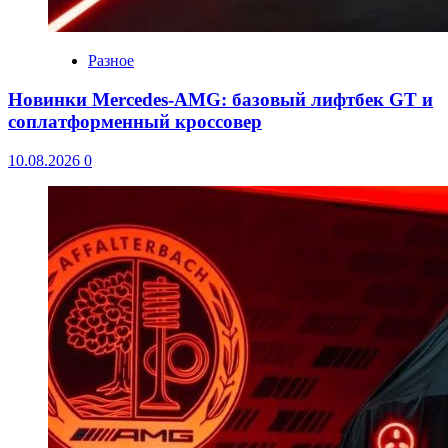
Разное
Новинки Mercedes-AMG: базовый лифтбек GT и
соплатформенный кроссовер
10.08.2026
0