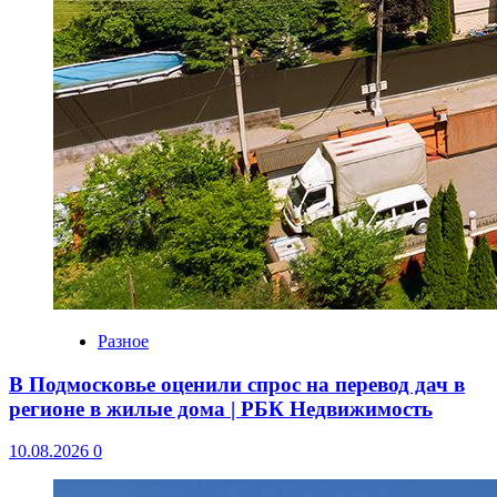
Разное
В Подмосковье оценили спрос на перевод дач в
регионе в жилые дома | РБК Недвижимость
10.08.2026
0