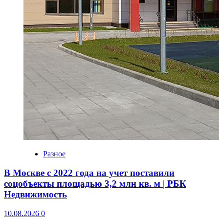
Разное
В Москве с 2022 года на учет поставили
соцобъекты площадью 3,2 млн кв. м | РБК
Недвижимость
10.08.2026
0