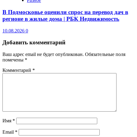
Разное
В Подмосковье оценили спрос на перевод дач в
регионе в жилые дома | РБК Недвижимость
10.08.2026
0
Добавить комментарий
Ваш адрес email не будет опубликован.
Обязательные поля
помечены
*
Комментарий
*
Имя
*
Email
*