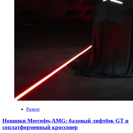
Разное
Новинки Mercedes-AMG: базовый лифтбек GT и
соплатформенный кроссовер