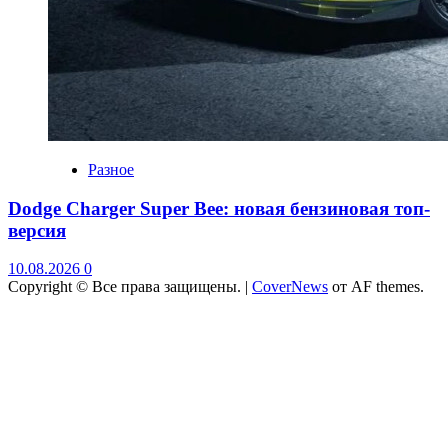
Разное
Dodge Charger Super Bee: новая бензиновая топ-
версия
10.08.2026
0
Copyright © Все права защищены.
|
CoverNews
от AF themes.