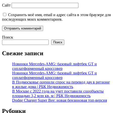
Сайт
Сохранить моё имя, email и адрес сайта в этом браузере для
последующих моих комментариев.
Поиск
Поиск
Свежие записи
Новинки Mercedes-AMG: базовый лифтбек GT и
соплатформенный кроссовер
Новинки Mercedes-AMG: базовый лифтбек GT и
соплатформенный кроссовер
В Подмосковье оценили спрос на перевод дач в регионе
в жилые дома | РБК Недвижимость
В Москве с 2022 года на учет поставили соцобъекты
площадью 3,2 млн кв. м | РБК Недвижимость
Dodge Charger Super Bee: новая бензиновая топ-версия
Рубрики