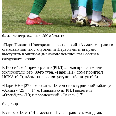
Фото: телеграм-канал ФК «Ахмат»
«Пари Нижний Новгород» и грозненский «Ахмат» сыграют в
стыковых матчах с клубами из Первой лиги за право
выступить в элитном дивизионе чемпионата России в
следующем сезоне.
В Российской премьер-лиге (РПЛ) 24 мая прошли матчи
заключительного, 30-го тура. «Пари НН» дома проиграл
ЦСКА (0:2), «Ахмат» в гостях уступил «Зениту» (0:3).
«Пари НН» (27 очков) занял 13-е место в турнирной таблице,
«Ахмат» (25) — 14-е. Напрямую из РПЛ вылетели
«Оренбург» (19) и воронежский «Факел» (17).
rbc.group
В стыках 13-е и 14-е места в РПЛ сыграют с командами,