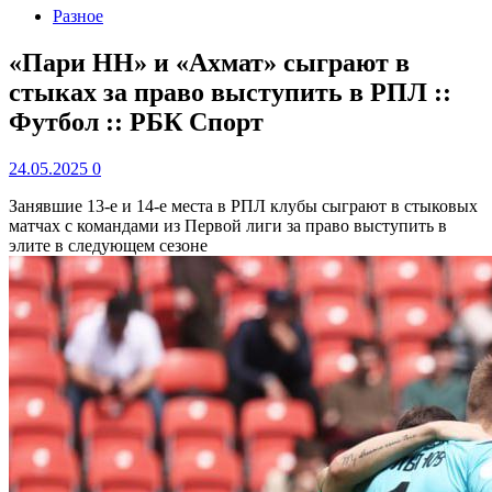
Разное
«Пари НН» и «Ахмат» сыграют в
стыках за право выступить в РПЛ ::
Футбол :: РБК Спорт
24.05.2025
0
Занявшие 13-е и 14-е места в РПЛ клубы сыграют в стыковых
матчах с командами из Первой лиги за право выступить в
элите в следующем сезоне