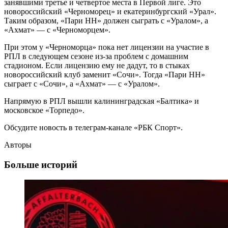
занявшими третье и четвертое места в Первой лиге. Это
новороссийский «Черноморец» и екатеринбургский «Урал».
Таким образом, «Пари НН» должен сыграть с «Уралом», а
«Ахмат» — с «Черноморцем».
При этом у «Черноморца» пока нет лицензии на участие в
РПЛ в следующем сезоне из-за проблем с домашним
стадионом. Если лицензию ему не дадут, то в стыках
новороссийский клуб заменит «Сочи». Тогда «Пари НН»
сыграет с «Сочи», а «Ахмат» — с «Уралом».
Напрямую в РПЛ вышли калининградская «Балтика» и
московское «Торпедо».
Обсудите новость в телеграм-канале «РБК Спорт».
Авторы
Больше историй