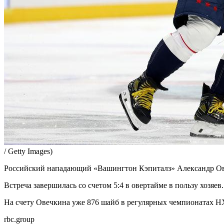
/ Getty Images)
Российский нападающий «Вашингтон Кэпиталз» Алекcандр Ове
Встреча завершилась со счетом 5:4 в овертайме в пользу хозяе
На счету Овечкина уже 876 шайб в регулярных чемпионатах НХ
rbc.group