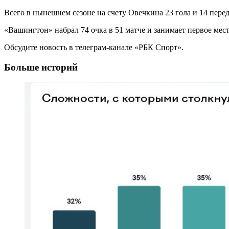
Всего в нынешнем сезоне на счету Овечкина 23 гола и 14 переда
«Вашингтон» набрал 74 очка в 51 матче и занимает первое мес
Обсудите новость в телеграм-канале «РБК Спорт».
Больше историй