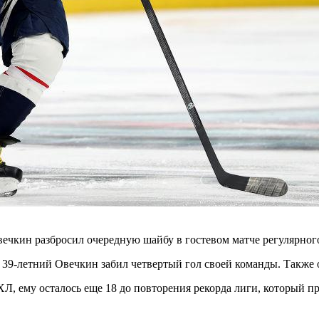
чкин разбросил очередную шайбу в гостевом матче регулярног
в. 39-летний Овечкин забил четвертый гол своей команды. Также
Л, ему осталось еще 18 до повторения рекорда лиги, который п