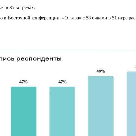
ч в 35 встречах.
то в Восточной конференции. «Оттава» с 58 очками в 51 игре ра