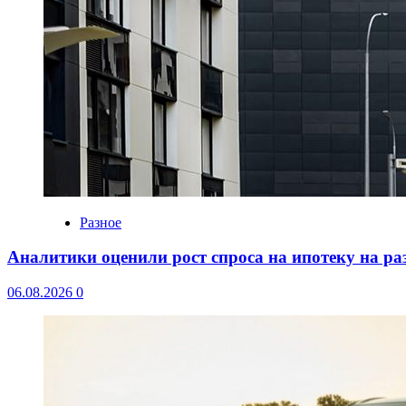
Разное
Аналитики оценили рост спроса на ипотеку на р
06.08.2026
0