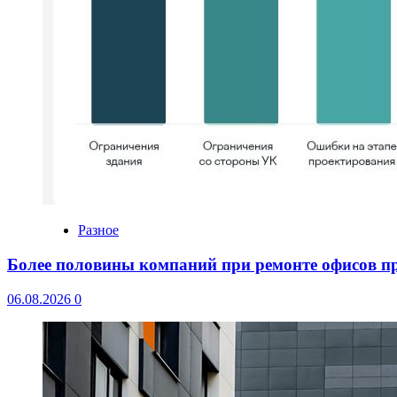
Разное
Более половины компаний при ремонте офисов 
06.08.2026
0