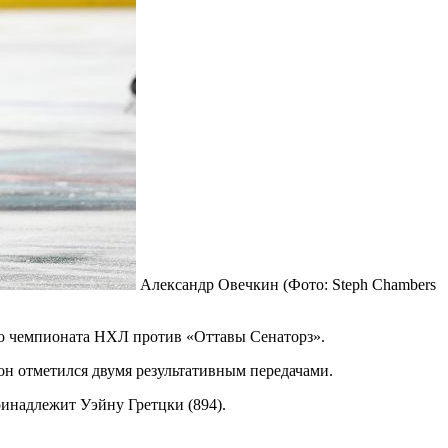
Александр Овечкин
(Фото: Steph Chambers
о чемпионата НХЛ против «Оттавы Сенаторз».
 он отметился двумя результативным передачами.
ринадлежит Уэйну Гретцки (894).