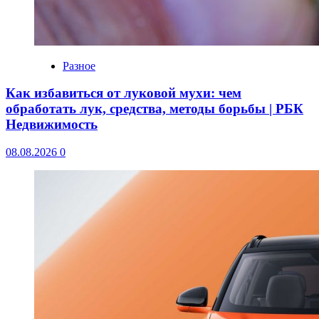
Разное
Как избавиться от луковой мухи: чем
обработать лук, средства, методы борьбы | РБК
Недвижимость
08.08.2026
0