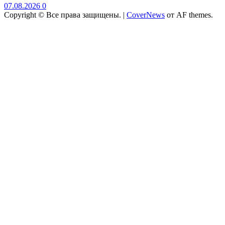
07.08.2026
0
Copyright © Все права защищены.
|
CoverNews
от AF themes.