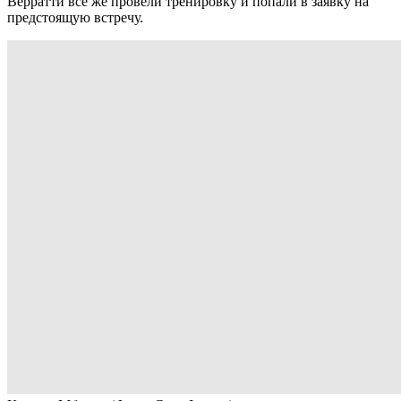
Верратти все же провели тренировку и попали в заявку на
предстоящую встречу.