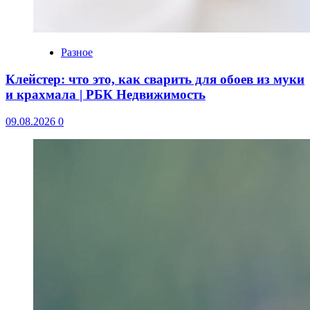
Разное
Клейстер: что это, как сварить для обоев из муки
и крахмала | РБК Недвижимость
09.08.2026
0