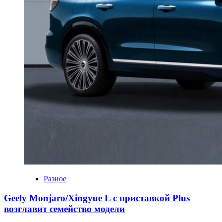
Разное
Geely Monjaro/Xingyue L с приставкой Plus
возглавит семейство модели