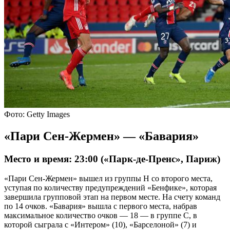
Фото: Getty Images
«Пари Сен-Жермен» — «Бавария»
Место и время: 23:00 («Парк-де-Пренс», Париж)
«Пари Сен-Жермен» вышел из группы Н со второго места,
уступая по количеству предупреждений «Бенфике», которая
завершила групповой этап на первом месте. На счету команд
по 14 очков. «Бавария» вышла с первого места, набрав
максимальное количество очков — 18 — в группе С, в
которой сыграла с «Интером» (10), «Барселоной» (7) и