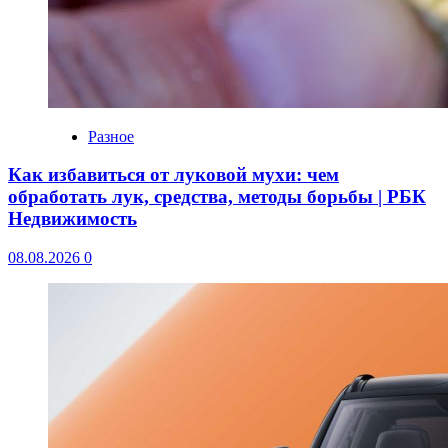
Разное
Как избавиться от луковой мухи: чем
обработать лук, средства, методы борьбы | РБК
Недвижимость
08.08.2026
0