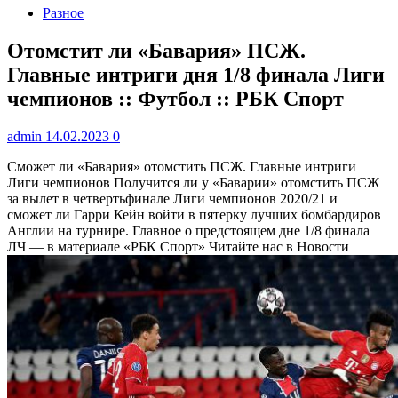
Разное
Отомстит ли «Бавария» ПСЖ.
Главные интриги дня 1/8 финала Лиги
чемпионов :: Футбол :: РБК Спорт
admin
14.02.2023
0
Сможет ли «Бавария» отомстить ПСЖ. Главные интриги
Лиги чемпионов
Получится ли у «Баварии» отомстить ПСЖ
за вылет в четвертьфинале Лиги чемпионов 2020/21 и
сможет ли Гарри Кейн войти в пятерку лучших бомбардиров
Англии на турнире. Главное о предстоящем дне 1/8 финала
ЛЧ — в материале «РБК Спорт»
Читайте нас в Новости