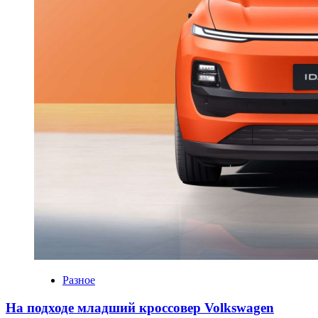
Разное
На подходе младший кроссовер Volkswagen