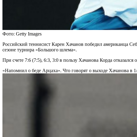
Фото: Getty Images
Российский теннисист Карен Хачанов победил американца Себа
сезоне турнира «Большого шлема».
При счете 7:6 (7:5), 6:3, 3:0 в пользу Хачанова Корда отказал
«Напомнил о беде Арцаха». Что говорят о выходе Хачанова в 