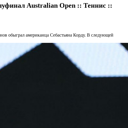
финал Australian Open :: Теннис ::
нов обыграл американца Себастьяна Корду. В следующей