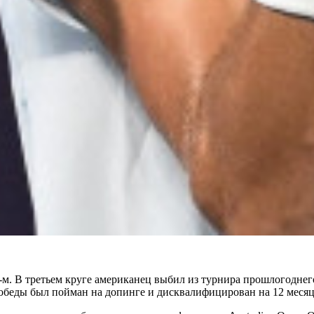
-м. В третьем круге американец выбил из турнира прошлогоднег
победы был пойман на допинге и дисквалифицирован на 12 месяц