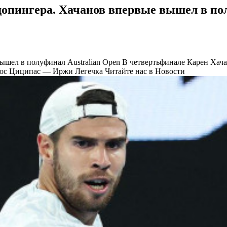
пингера. Хачанов впервые вышел в полу
ышел в полуфинал Australian Open
В четвертьфинале Карен Хача
анос Циципас — Иржи Легечка
Читайте нас в Новости