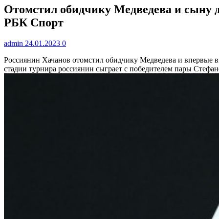
Отомстил обидчику Медведева и сыну до
РБК Спорт
admin
24.01.2023
0
Россиянин Хачанов отомстил обидчику Медведева и впервые в
стадии турнира россиянин сыграет с победителем пары Стеф