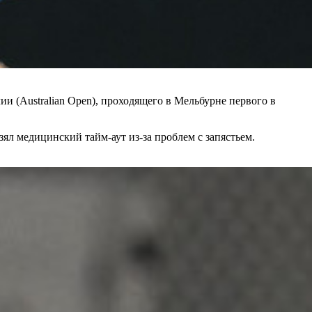
 (Australian Open), проходящего в Мельбурне первого в
 взял медицинский тайм-аут из-за проблем с запястьем.