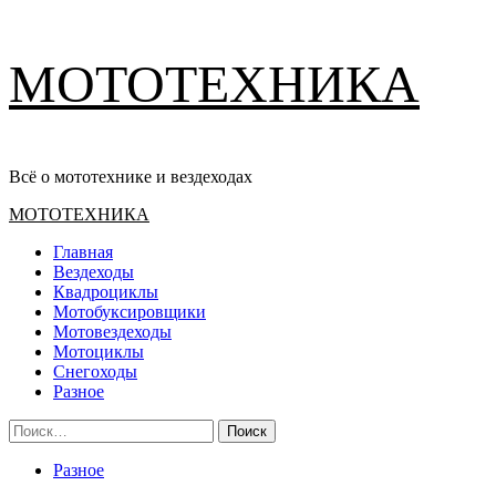
Перейти
МОТОТЕХНИКА
к
содержимому
Всё о мототехнике и вездеходах
Основное
МОТОТЕХНИКА
меню
Главная
Вездеходы
Квадроциклы
Мотобуксировщики
Мотовездеходы
Мотоциклы
Снегоходы
Разное
Найти:
Разное