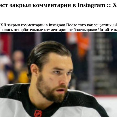
т закрыл комментарии в Instagram :: Х
ХЛ закрыл комментарии в Instagram
После того как защитник «Ф
ыпались оскорбительные комментарии от болельщиков
Читайте н