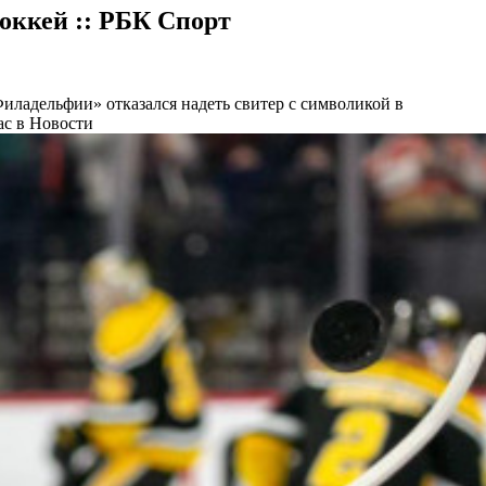
оккей :: РБК Спорт
иладельфии» отказался надеть свитер с символикой в
ас в Новости