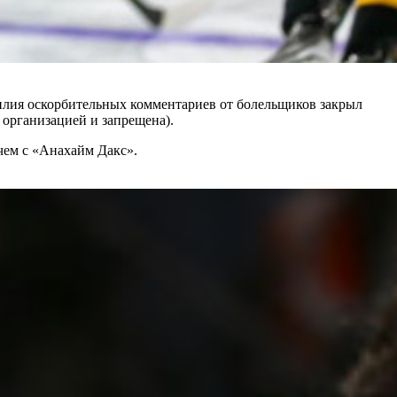
илия оскорбительных комментариев от болельщиков закрыл
 организацией и запрещена).
чем с «Анахайм Дакс».