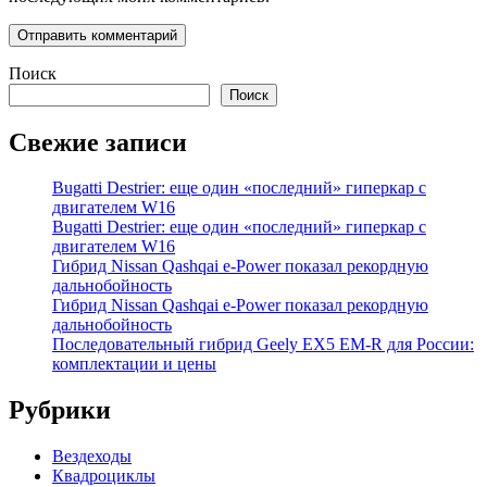
Поиск
Поиск
Свежие записи
Bugatti Destrier: еще один «последний» гиперкар с
двигателем W16
Bugatti Destrier: еще один «последний» гиперкар с
двигателем W16
Гибрид Nissan Qashqai e-Power показал рекордную
дальнобойность
Гибрид Nissan Qashqai e-Power показал рекордную
дальнобойность
Последовательный гибрид Geely EX5 EM-R для России:
комплектации и цены
Рубрики
Вездеходы
Квадроциклы