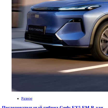
Разное
Последовательный гибрид Geely EX5 EM-R для