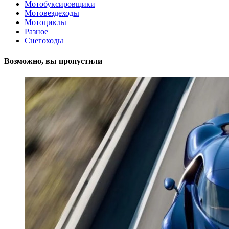
Мотобуксировщики
Мотовездеходы
Мотоциклы
Разное
Снегоходы
Возможно, вы пропустили