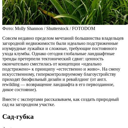
Фото: Molly Shannon / Shutterstock / FOTODOM
Совсем недавно пределом мечтаний большинства владельцев
загородной недвижимости были идеально подстриженные
изумрудные лужайки и сложные, требующие постоянного
ухода клумбы. Однако сегодня глобальные ландшафтные
тренды претерпели тектонический сдвиг: ценность
окончательно сместилась от концепции «идеально
подстрижено» к принципу «естественно и живо». На смену
искусственному, гиперконтролируемому благоустройству
приходят биофильный дизайн и ревайлдинг (от англ.
rewilding — возвращение ландшафта в его первозданное,
дикое состояние).
Вместе с экспертами рассказываем, как создать природный
сад на загородном участке.
Сад-губка