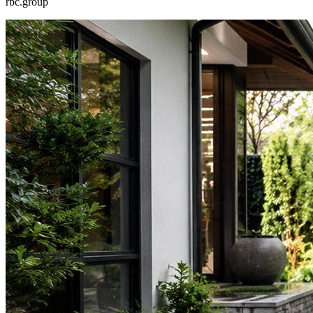
rbc.group