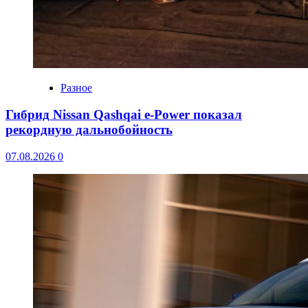
Разное
Гибрид Nissan Qashqai e-Power показал
рекордную дальнобойность
07.08.2026
0