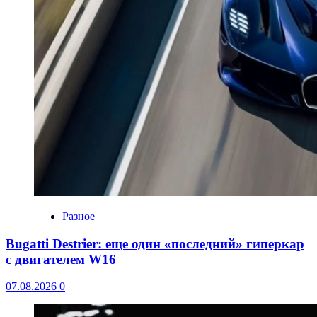
Разное
Bugatti Destrier: еще один «последний» гиперкар
с двигателем W16
07.08.2026
0