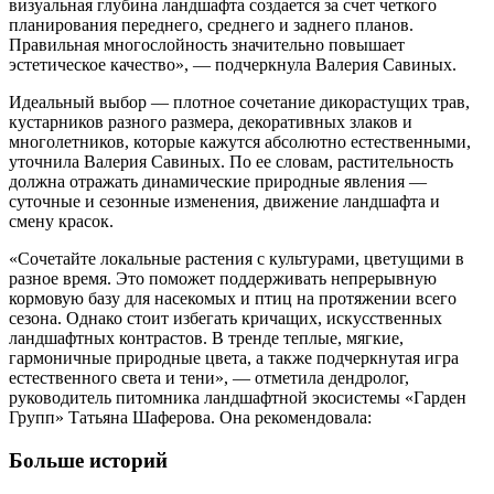
визуальная глубина ландшафта создается за счет четкого
планирования переднего, среднего и заднего планов.
Правильная многослойность значительно повышает
эстетическое качество», — подчеркнула Валерия Савиных.
Идеальный выбор — плотное сочетание дикорастущих трав,
кустарников разного размера, декоративных злаков и
многолетников, которые кажутся абсолютно естественными,
уточнила Валерия Савиных. По ее словам, растительность
должна отражать динамические природные явления —
суточные и сезонные изменения, движение ландшафта и
смену красок.
«Сочетайте локальные растения с культурами, цветущими в
разное время. Это поможет поддерживать непрерывную
кормовую базу для насекомых и птиц на протяжении всего
сезона. Однако стоит избегать кричащих, искусственных
ландшафтных контрастов. В тренде теплые, мягкие,
гармоничные природные цвета, а также подчеркнутая игра
естественного света и тени», — отметила дендролог,
руководитель питомника ландшафтной экосистемы «Гарден
Групп» Татьяна Шаферова. Она рекомендовала:
Больше историй