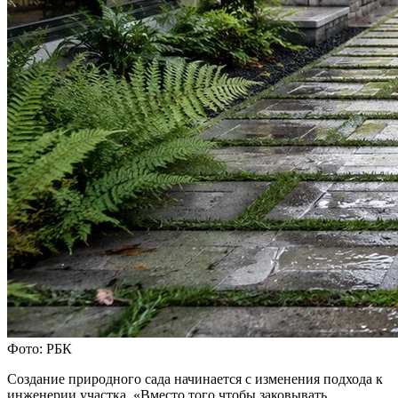
Фото: РБК
Создание природного сада начинается с изменения подхода к
инженерии участка. «Вместо того чтобы заковывать