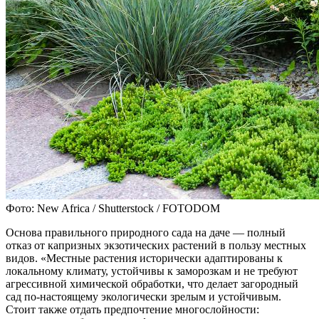
Фото: New Africa / Shutterstock / FOTODOM
Основа правильного природного сада на даче — полный
отказ от капризных экзотических растений в пользу местных
видов. «Местные растения исторически адаптированы к
локальному климату, устойчивы к заморозкам и не требуют
агрессивной химической обработки, что делает загородный
сад по-настоящему экологически зрелым и устойчивым.
Стоит также отдать предпочтение многослойности: