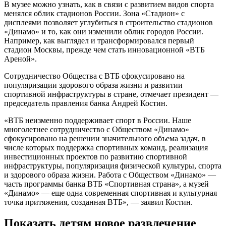
В музее можно узнать, как в связи с развитием видов спорта
менялся облик стадионов России. Зона «Стадион» с
дисплеями позволяет углубиться в строительство стадионов
«Динамо» и то, как они изменили облик городов России.
Например, как выглядел и трансформировался первый
стадион Москвы, прежде чем стать инновационной «ВТБ
Ареной».
Сотрудничество Общества с ВТБ сфокусировано на
популяризации здорового образа жизни и развитии
спортивной инфраструктуры в стране, отмечает президент —
председатель правления банка Андрей Костин.
«ВТБ неизменно поддерживает спорт в России. Наше
многолетнее сотрудничество с Обществом «Динамо»
сфокусировано на решении значительного объема задач, в
числе которых поддержка спортивных команд, реализация
инвестиционных проектов по развитию спортивной
инфраструктуры, популяризация физической культуры, спорта
и здорового образа жизни. Работа с Обществом «Динамо» —
часть программы банка ВТБ «Спортивная страна», а музей
«Динамо» — еще одна современная спортивная и культурная
точка притяжения, созданная ВТБ», — заявил Костин.
Показать детям новое развлечение