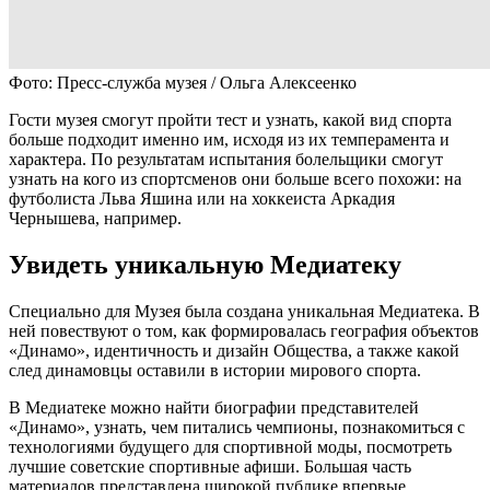
Фото: Пресс-служба музея / Ольга Алексеенко
Гости музея смогут пройти тест и узнать, какой вид спорта
больше подходит именно им, исходя из их темперамента и
характера. По результатам испытания болельщики смогут
узнать на кого из спортсменов они больше всего похожи: на
футболиста Льва Яшина или на хоккеиста Аркадия
Чернышева, например.
Увидеть уникальную Медиатеку
Специально для Музея была создана уникальная Медиатека. В
ней повествуют о том, как формировалась география объектов
«Динамо», идентичность и дизайн Общества, а также какой
след динамовцы оставили в истории мирового спорта.
В Медиатеке можно найти биографии представителей
«Динамо», узнать, чем питались чемпионы, познакомиться с
технологиями будущего для спортивной моды, посмотреть
лучшие советские спортивные афиши. Большая часть
материалов представлена широкой публике впервые.