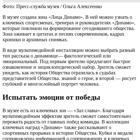
Фото: Пресс-служба музея / Ольга Алексеенко
В музее создана зона «Лица Динамо». В ней можно узнать о
ключевых спортсменах, тренерах и руководителях «Динамо»,
которые повлияли на формирование сегодняшнего общества.
Зона оживает в цитатах и песнях современников, кадрах
хроники и архивных снимках.
В виде мультимедийной инсталляции можно выбрать разный
тип рассказа о динамовце— фактологический или
эмоциональный. Под первым зрителю предлагают быстрое
ознакомление и энциклопедический набор. Зритель сможет
увидеть, как история Общества отразилась в судьбах
представителей Общества. знаний о герое, в второй — рисует
глубокий и многослойный портрет человека.
Испытать эмоции от победы
В музее есть из ключевых зон — «Зал славы». Благодаря
мультимедийным эффектам зритель сможет самостоятельно
пережить радость от главных побед команды. В коллекции
ключевых наград «Динамо» также рассказывают о
спортивных прорывах в истории Общества. Кубки и медали
сопровождены информацией о соревнованиях и ключевых